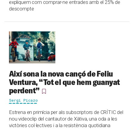
expliquem com comprar-ne entrades amb el 25% de
descompte
Així sona la nova cançó de Feliu
Ventura, “Tot el que hem guanyat
perdent”
Sergi Picazo
Estrena en primícia per als subscriptors de CRÍTIC del
nou videoclip del cantautor de Xàtiva, una oda a les
victòries col·lectives i a la resistència quotidiana