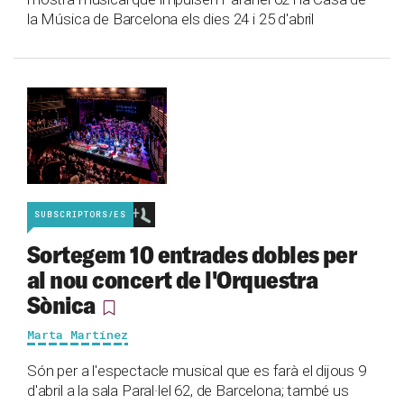
la Música de Barcelona els dies 24 i 25 d'abril
SUBSCRIPTORS/ES
Sortegem 10 entrades dobles per
al nou concert de l'Orquestra
Sònica
Marta Martínez
Són per a l'espectacle musical que es farà el dijous 9
d'abril a la sala Paral·lel 62, de Barcelona; també us