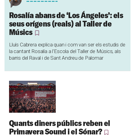
Rosalía abans de ‘Los Ángeles’: els
seus orígens (reals) al Taller de
Músics
Lluís Cabrera explica quan i com van ser els estudis de
la cantant Rosalía a l'Escola del Taller de Músics, als
barris del Raval i de Sant Andreu de Palomar
Quants diners públics reben el
Primavera Sound i el Sónar?