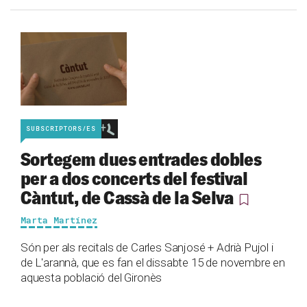
SUBSCRIPTORS/ES
Sortegem dues entrades dobles
per a dos concerts del festival
Càntut, de Cassà de la Selva
Marta Martínez
Són per als recitals de Carles Sanjosé + Adrià Pujol i
de L'arannà, que es fan el dissabte 15 de novembre en
aquesta població del Gironès