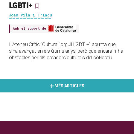
LGBTI+
Joan Vila i Triadú
Amb el suport de
L'Ateneu Crític "Cultura i orgull LGBTI+" apunta que
s'ha avançat en els últims anys, però que encara hi ha
obstacles per als creadors culturals del col·lectiu
MÉS ARTICLES