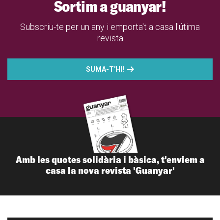
Sortim a guanyar!
Subscriu-te per un any i emporta't a casa l'útima
revista
SUMA-T'HI!
Amb les quotes solidària i bàsica, t'enviem a
casa la nova revista 'Guanyar'