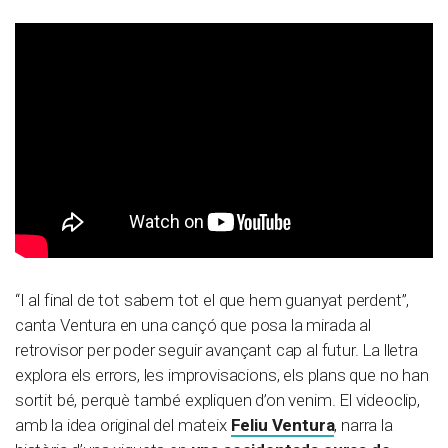
“I al final de tot sabem tot el que hem guanyat perdent”,
canta Ventura en una cançó que posa la mirada al
retrovisor per poder seguir avançant cap al futur. La lletra
explora els errors, les improvisacions, els plans que no han
sortit bé, perquè també expliquen d’on venim. El videoclip,
amb la idea original del mateix
Feliu Ventura
, narra la