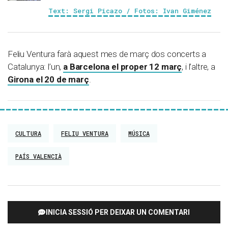
Text: Sergi Picazo / Fotos: Ivan Giménez
Feliu Ventura farà aquest mes de març dos concerts a
Catalunya: l’un,
a Barcelona el proper 12 març
, i l’altre, a
Girona el 20 de març
.
CULTURA
FELIU VENTURA
MÚSICA
PAÍS VALENCIÀ
INICIA SESSIÓ PER DEIXAR UN COMENTARI