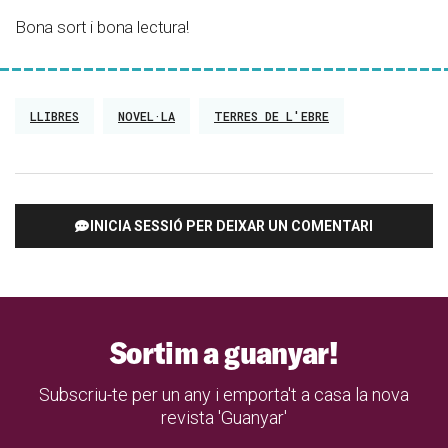
Bona sort i bona lectura!
LLIBRES
NOVEL·LA
TERRES DE L'EBRE
INICIA SESSIÓ PER DEIXAR UN COMENTARI
Sortim a guanyar!
Subscriu-te per un any i emporta't a casa la nova
revista 'Guanyar'