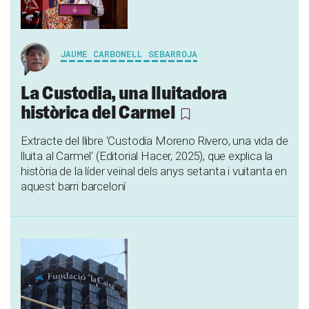
JAUME CARBONELL SEBARROJA
La Custodia, una lluitadora
històrica del Carmel
Extracte del llibre 'Custodia Moreno Rivero, una vida de
lluita al Carmel' (Editorial Hacer, 2025), que explica la
història de la líder veïnal dels anys setanta i vuitanta en
aquest barri barceloní