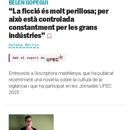
BELÉN GOPEGUI
“La ficció és molt perillosa; per
això està controlada
constantment per les grans
indústries”
Helena Martín
Amb el suport de
Entrevista a l'escriptora madrilenya, que ha publicat
recentment una novel·la sobre la cultura de la
vigilància i que ha participat en les Jornades UPEC
2025