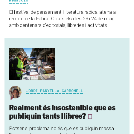
Redacció
El festival de pensament i literatura radical aterra al
recinte de la Fabra i Coats els dies 23 i 24 de maig
amb centenars d’editorials, llibreries i activitats
JORDI PANYELLA CARBONELL
Realment és insostenible que es
publiquin tants llibres?
Potser el problema no és que es publiquin massa