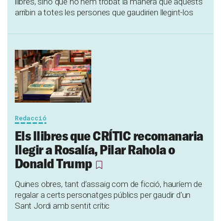
llibres, sinó que no hem trobat la manera que aquests
arribin a totes les persones que gaudirien llegint-los
Redacció
Els llibres que CRÍTIC recomanaria
llegir a Rosalía, Pilar Rahola o
Donald Trump
Quines obres, tant d’assaig com de ficció, hauríem de
regalar a certs personatges públics per gaudir d'un
Sant Jordi amb sentit crític