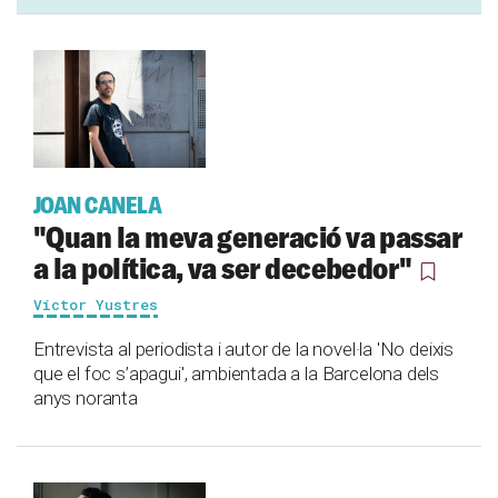
JOAN CANELA
"Quan la meva generació va passar
a la política, va ser decebedor"
Víctor Yustres
Entrevista al periodista i autor de la novel·la 'No deixis
que el foc s’apagui', ambientada a la Barcelona dels
anys noranta