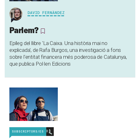
DAVID FERNÀNDEZ
Parlem?
Epíleg del llibre 'La Caixa. Una història mai no
explicada', de Rafa Burgos, una investigació a fons
sobre l'entitat financera més poderosa de Catalunya,
que publica Pol·len Edicions
SUBSCRIPTORS/ES