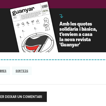
Amb les quotes
solidària i bàsica,
t'enviem a casa
la nova revista
'Guanyar'
BRES
SORTEIG
 PER DEIXAR UN COMENTARI