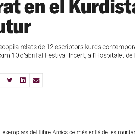
rat en el Kurdis
utur
ecopila relats de 12 escriptors kurds contempor
im 10 d'abril al Festival Incert, a l'Hospitalet de
 exemplars del llibre Amics de més enllà de les muntan