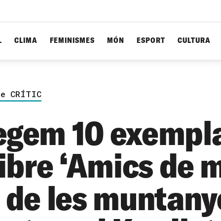
L
CLIMA
FEMINISMES
MÓN
ESPORT
CULTURA
de CRÍTIC
egem 10 exempl
libre ‘Amics de 
 de les muntanye