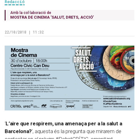
Redacció
Amb la col·laboració de
MOSTRA DE CINEMA 'SALUT, DRETS, ACCIÓ'
22/10/2018 | 11:32
‘
L’aire que respirem, una amenaça per a la salut a
Barcelona?
‘, aquesta és la pregunta que mirarem de