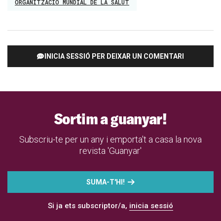
ORGANITZACIÓ MUNDIAL DE LA SALUT
INICIA SESSIÓ PER DEIXAR UN COMENTARI
Sortim a guanyar!
Subscriu-te per un any i emporta't a casa la nova
revista 'Guanyar'
SUMA-T'HI!
Si ja ets subscriptor/a,
inicia sessió