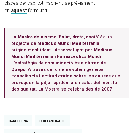
places per cap, tot inscrivint-se prèviament
en
aquest
formulari.
La
Mostra de cinema 'Salut, drets, acció'
és un
projecte de
Medicus Mundi Mediterrània
,
originalment ideat i desenvolupat per
Medicus
Mundi Mediterrània
i
Farmacèutics Mundi
.
L'estratègia de comunicació és a càrrec de
Quepo
. A través del cinema volem generar
consciència i actitud crítica sobre les causes que
provoquen la pitjor epidèmia en salut del món: la
desigualtat. La Mostra se celebra des de 2007.
BARCELONA
CONTAMINACIÓ