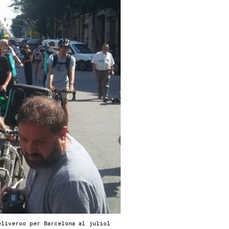
eliveroo per Barcelona al juliol