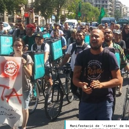
Manifestació de ‘riders’ de D