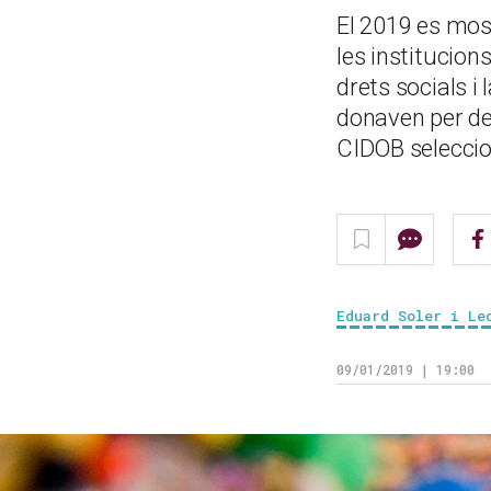
El 2019 es most
les institucions
drets socials i
donaven per de
CIDOB seleccio
Eduard Soler i Le
09/01/2019 | 19:00