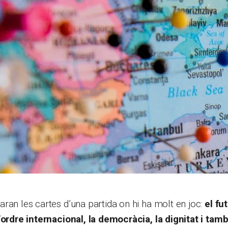
ran les cartes d’una partida on hi ha molt en joc:
el fu
’ordre internacional, la democràcia, la dignitat i tam