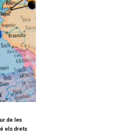
tur de les
bé els drets