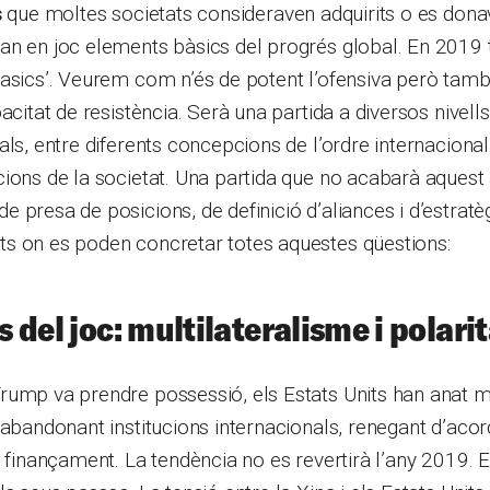
s
que moltes societats consideraven adquirits o es dona
an en joc elements bàsics del progrés global. En 2019
asics’. Veurem com n’és de potent l’ofensiva però tamb
acitat de resistència. Serà una partida a diversos nivells
als, entre diferents concepcions de l’ordre internaciona
ions de la societat. Una partida que no acabarà aquest 
 presa de posicions, de definició d’aliances i d’estratè
s on es poden concretar totes aquestes qüestions:
es del joc: multilateralisme i polari
rump va prendre possessió, els Estats Units han anat m
 abandonant institucions internacionals, renegant d’aco
t finançament. La tendència no es revertirà l’any 2019. 