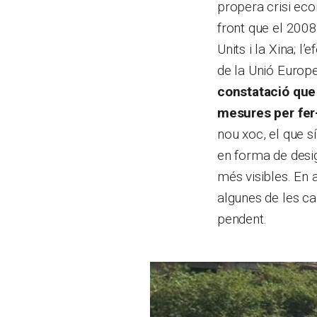
propera crisi eco
front que el 2008.
Units i la Xina; l
de la Unió Europea
constatació que 
mesures per fer-
nou xoc, el que sí
en forma de desig
més visibles. En 
algunes de les ca
pendent.