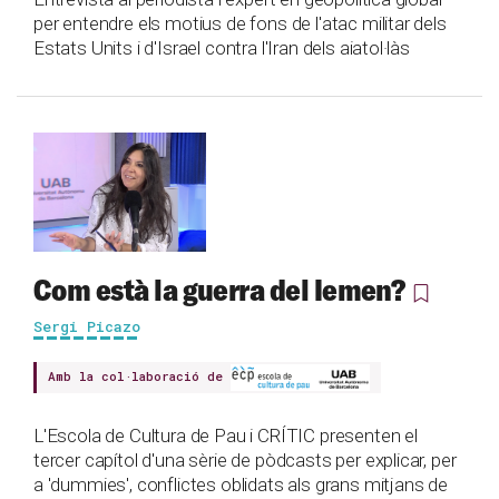
per entendre els motius de fons de l'atac militar dels
Estats Units i d'Israel contra l'Iran dels aiatol·làs
Com està la guerra del Iemen?
Sergi Picazo
Amb la col·laboració de
L'Escola de Cultura de Pau i CRÍTIC presenten el
tercer capítol d'una sèrie de pòdcasts per explicar, per
a 'dummies', conflictes oblidats als grans mitjans de