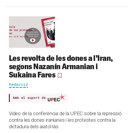
Les revolta de les dones a l’Iran,
segons Nazanín Armanian i
Sukaina Fares
Redacció
Amb el suport de
Video de la conferència de la UPEC sobre la repressió
contra les dones iranianes i les protestes contra la
dictadura dels aiatol·làs