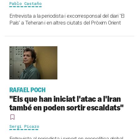
Pablo Castaño
Entrevista a la periodista i excorresponsal del diari 'El
País' a Teheran i en altres ciutats del Pròxim Orient
RAFAEL POCH
"Els que han iniciat l'atac a l'Iran
també en poden sortir escaldats"
Sergi Picazo
Entrevista al periodista i expert en geopolítica global