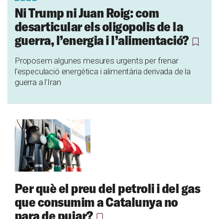
Ni Trump ni Juan Roig: com
desarticular els oligopolis de la
guerra, l’energia i l’alimentació?
Proposem algunes mesures urgents per frenar
l'especulació energètica i alimentària derivada de la
guerra a l'Iran
Per què el preu del petroli i del gas
que consumim a Catalunya no
para de pujar?