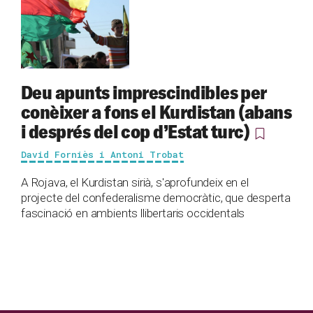
Deu apunts imprescindibles per
conèixer a fons el Kurdistan (abans
i després del cop d’Estat turc)
David Forniès i Antoni Trobat
A Rojava, el Kurdistan sirià, s'aprofundeix en el
projecte del confederalisme democràtic, que desperta
fascinació en ambients llibertaris occidentals