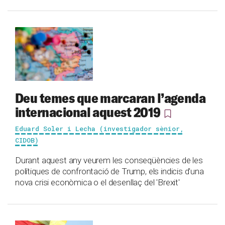
Deu temes que marcaran l’agenda
internacional aquest 2019
Eduard Soler i Lecha (investigador sènior,
CIDOB)
Durant aquest any veurem les conseqüències de les
polítiques de confrontació de Trump, els indicis d'una
nova crisi econòmica o el desenllaç del 'Brexit'