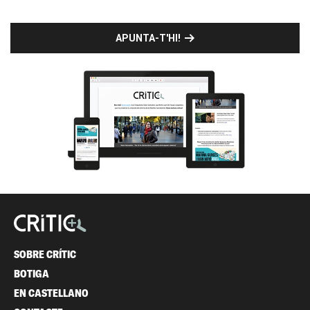
APUNTA-T'HI!
SOBRE CRÍTIC
BOTIGA
EN CASTELLANO