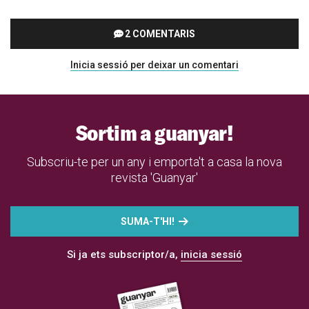
2 COMENTARIS
Inicia sessió per deixar un comentari
Sortim a guanyar!
Subscriu-te per un any i emporta't a casa la nova
revista 'Guanyar'
SUMA-T'HI!
Si ja ets subscriptor/a,
inicia sessió