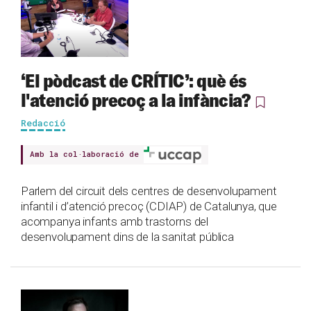
‘El pòdcast de CRÍTIC’: què és
l'atenció precoç a la infància?
Redacció
Amb la col·laboració de
Parlem del circuit dels centres de desenvolupament
infantil i d’atenció precoç (CDIAP) de Catalunya, que
acompanya infants amb trastorns del
desenvolupament dins de la sanitat pública