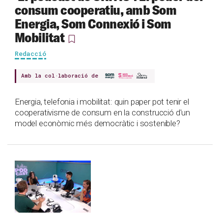
consum cooperatiu, amb Som
Energia, Som Connexió i Som
Mobilitat
Redacció
Amb la col·laboració de
Energia, telefonia i mobilitat: quin paper pot tenir el
cooperativisme de consum en la construcció d'un
model econòmic més democràtic i sostenible?