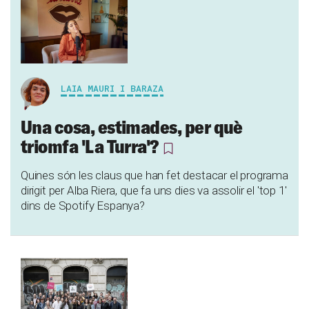
LAIA MAURI I BARAZA
Una cosa, estimades, per què
triomfa 'La Turra'?
Quines són les claus que han fet destacar el programa
dirigit per Alba Riera, que fa uns dies va assolir el 'top 1'
dins de Spotify Espanya?