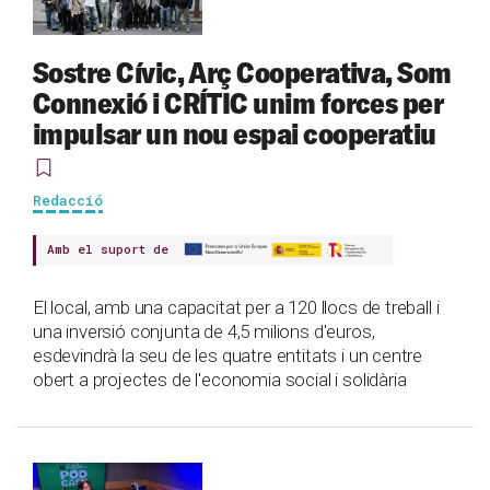
Sostre Cívic, Arç Cooperativa, Som
Connexió i CRÍTIC unim forces per
impulsar un nou espai cooperatiu
Redacció
Amb el suport de
El local, amb una capacitat per a 120 llocs de treball i
una inversió conjunta de 4,5 milions d'euros,
esdevindrà la seu de les quatre entitats i un centre
obert a projectes de l'economia social i solidària