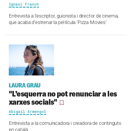
Ignasi Franch
Entrevista a l'escriptor, guionista i director de cinema,
que acaba d'estrenar la pel·lícula 'Pizza Movies'
LAURA GRAU
"L’esquerra no pot renunciar a les
xarxes socials"
Abigail Armengol
Entrevista a la comunicadora i creadora de continguts
en català