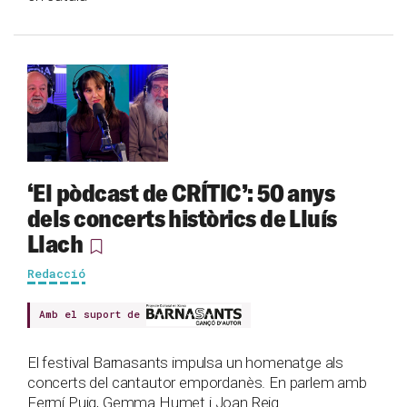
‘El pòdcast de CRÍTIC’: 50 anys
dels concerts històrics de Lluís
Llach
Redacció
Amb el suport de
El festival Barnasants impulsa un homenatge als
concerts del cantautor empordanès. En parlem amb
Fermí Puig, Gemma Humet i Joan Reig