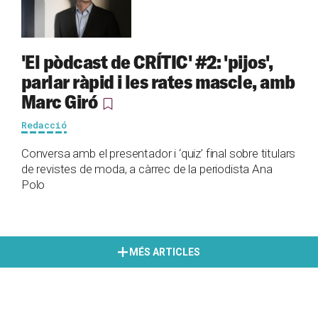
'El pòdcast de CRÍTIC' #2: 'pijos',
parlar ràpid i les rates mascle, amb
Marc Giró
Redacció
Conversa amb el presentador i ‘quiz’ final sobre titulars
de revistes de moda, a càrrec de la periodista Ana
Polo
MÉS ARTICLES