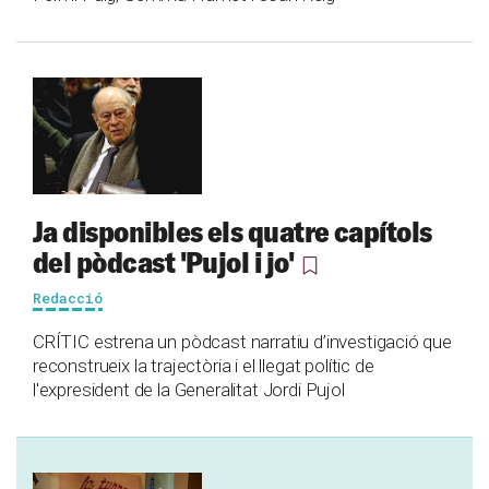
Ja disponibles els quatre capítols
del pòdcast 'Pujol i jo'
Redacció
CRÍTIC estrena un pòdcast narratiu d’investigació que
reconstrueix la trajectòria i el llegat polític de
l'expresident de la Generalitat Jordi Pujol