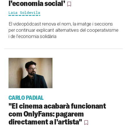
l’economia social’
Laia Soldevila
El videopòdcast renova el nom, la imatge i seccions
per continuar explicant alternatives del cooperativisme
i de l’economia solidària
CARLO PADIAL
"El cinema acabarà funcionant
com OnlyFans: pagarem
directament a l'artista"