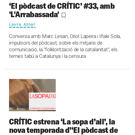
‘El pòdcast de CRÍTIC’ #33, amb
'L'Arrabassada'
Laura Aznar
Conversa amb Marc Lesan, Oriol Lapeira i Iñaki Sola,
impulsors del pòdcast, sobre els mitjans de
comunicació, la "folklorització de la catalanitat", els
temes tabú a Catalunya i la censura
CRÍTIC estrena ‘La sopa d’all’, la
nova temporada d’‘El pòdcast de