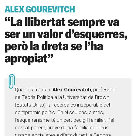
ALEX GOUREVITCH
“La llibertat sempre va
ser un valor d’esquerres,
però la dreta se l’ha
apropiat”
Quan es tracta d’
Alex Gourevitch
, professor
de Teoria Política a la Universitat de Brown
(Estats Units), la recerca és inseparable del
compromís polític. En el seu cas, a més,
l’esquerranisme té un cert pedigrí familiar. Pel
costat patern, prové d’una família de jueus
russos socialistes exiliats durant la Segona