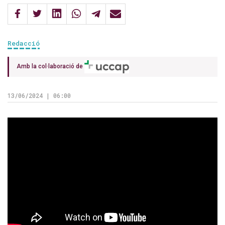
Redacció
Amb la col·laboració de
13/06/2024 | 06:00