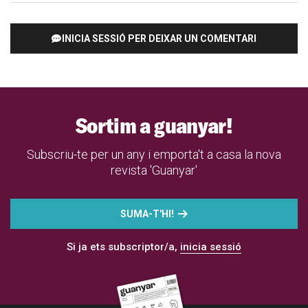
INICIA SESSIÓ PER DEIXAR UN COMENTARI
Sortim a guanyar!
Subscriu-te per un any i emporta't a casa la nova
revista 'Guanyar'
SUMA-T'HI!
Si ja ets subscriptor/a,
inicia sessió