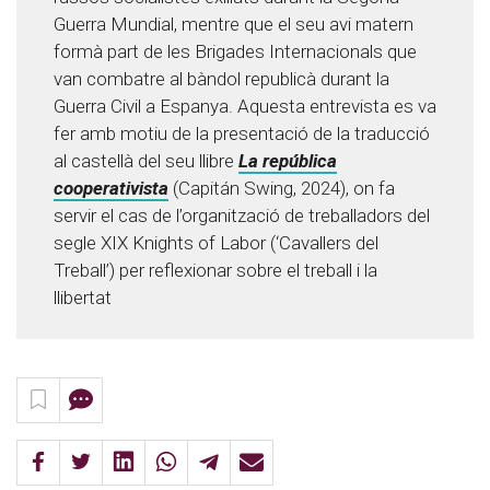
Guerra Mundial, mentre que el seu avi matern
formà part de les Brigades Internacionals que
van combatre al bàndol republicà durant la
Guerra Civil a Espanya. Aquesta entrevista es va
fer amb motiu de la presentació de la traducció
al castellà del seu llibre
La república
cooperativista
(Capitán Swing, 2024), on fa
servir el cas de l’organització de treballadors del
segle XIX Knights of Labor (‘Cavallers del
Treball’) per reflexionar sobre el treball i la
llibertat