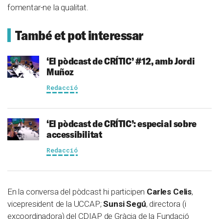
fomentar-ne la qualitat.
També et pot interessar
‘El pòdcast de CRÍTIC’ #12, amb Jordi
Muñoz
Redacció
‘El pòdcast de CRÍTIC’: especial sobre
accessibilitat
Redacció
En la conversa del pòdcast hi participen
Carles Celis
,
vicepresident de la UCCAP;
Sunsi Segú
, directora (i
excoordinadora) del CDIAP de Gràcia de la Fundació