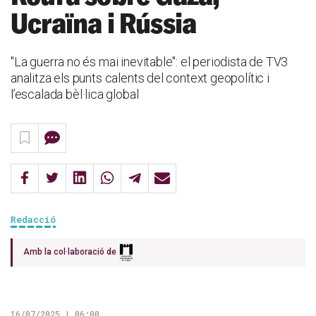
Ucraïna i Rússia
"La guerra no és mai inevitable": el periodista de TV3
analitza els punts calents del context geopolític i
l’escalada bèl·lica global
Redacció
Amb la col·laboració de
16/07/2025 | 06:00