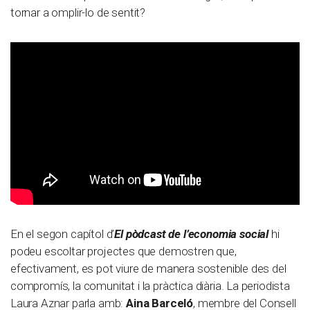
tornar a omplir-lo de sentit?
En el segon capítol d’
El pòdcast de l’economia social
hi
podeu escoltar projectes que demostren que,
efectivament, es pot viure de manera sostenible des del
compromís, la comunitat i la pràctica diària. La periodista
Laura Aznar parla amb:
Aina Barceló
, membre del Consell