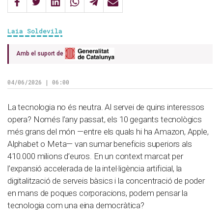
Laia Soldevila
Amb el suport de
04/06/2026 | 06:00
La tecnologia no és neutra. Al servei de quins interessos
opera? Només l’any passat, els 10 gegants tecnològics
més grans del món —entre els quals hi ha Amazon, Apple,
Alphabet o Meta— van sumar beneficis superiors als
410.000 milions d’euros. En un context marcat per
l’expansió accelerada de la intel·ligència artificial, la
digitalització de serveis bàsics i la concentració de poder
en mans de poques corporacions, podem pensar la
tecnologia com una eina democràtica?