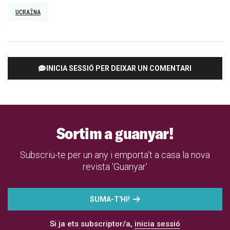
UCRAÏNA
INICIA SESSIÓ PER DEIXAR UN COMENTARI
Sortim a guanyar!
Subscriu-te per un any i emporta't a casa la nova
revista 'Guanyar'
SUMA-T'HI!
Si ja ets subscriptor/a,
inicia sessió