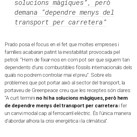
solucions màgiques”, però
demana “dependre menys del
transport per carretera”
Prado posa el focus en el fet que moltes empreses i
famílies acabaran patint la inestabilitat provocada pel
petroli: “Hem de fixar-nos en com pot ser que siguem tan
dependents d’uns combustibles fòssils internacionals dels
quals no podrem controlar mai el preu”. Sobre els
problemes que pot portar això al sector del transport, la
portaveu de Greenpeace creu que les receptes són clares:
“A curt termini
no hi ha solucions màgiques, però hem
de dependre menys del transport per carretera
i fer
un canvi modal cap al ferrocarril elèctric. És l’única manera
d’abordar alhora la crisi energètica i la climàtica”.