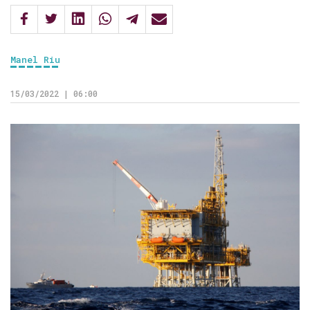
Manel Riu
15/03/2022 | 06:00