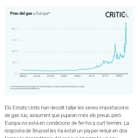
Els Estats Units han decidit tallar les seves importacions
de gas rus, assumint que pujaran més els preus, però
Europa no està en condicions de fer-ho a curt termini. La
resposta de Brussel·les ha estat un pla per reduir en dos