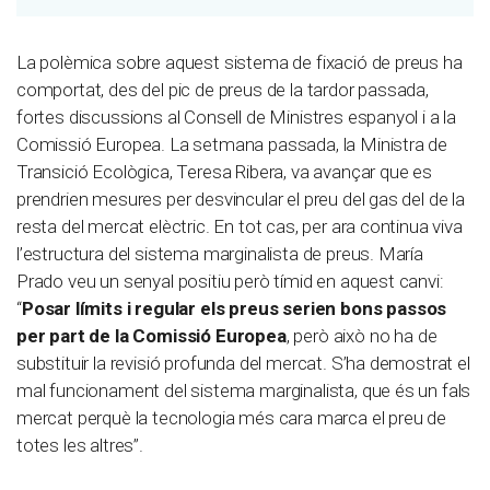
La polèmica sobre aquest sistema de fixació de preus ha
comportat, des del pic de preus de la tardor passada,
fortes discussions al Consell de Ministres espanyol i a la
Comissió Europea. La setmana passada, la Ministra de
Transició Ecològica, Teresa Ribera, va avançar que es
prendrien mesures per desvincular el preu del gas del de la
resta del mercat elèctric. En tot cas, per ara continua viva
l’estructura del sistema marginalista de preus. María
Prado veu un senyal positiu però tímid en aquest canvi:
“
Posar límits i regular els preus serien bons passos
per part de la Comissió Europea
, però això no ha de
substituir la revisió profunda del mercat. S’ha demostrat el
mal funcionament del sistema marginalista, que és un fals
mercat perquè la tecnologia més cara marca el preu de
totes les altres”.