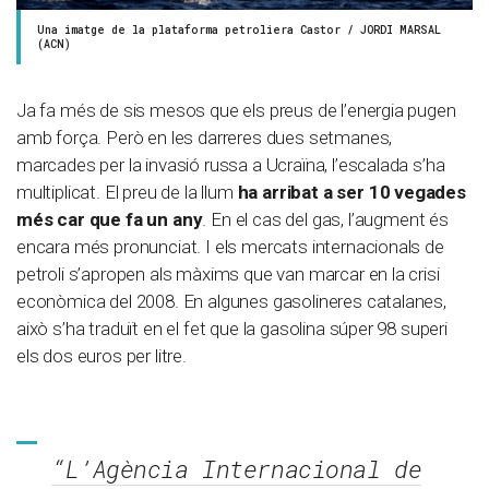
Una imatge de la plataforma petroliera Castor / JORDI MARSAL
(ACN)
Ja fa més de sis mesos que els preus de l’energia pugen
amb força. Però en les darreres dues setmanes,
marcades per la invasió russa a Ucraïna, l’escalada s’ha
multiplicat. El preu de la llum
ha arribat a ser 10 vegades
més car que fa un any
. En el cas del gas, l’augment és
encara més pronunciat. I els mercats internacionals de
petroli s’apropen als màxims que van marcar en la crisi
econòmica del 2008. En algunes gasolineres catalanes,
això s’ha traduït en el fet que la gasolina súper 98 superi
els dos euros per litre.
“L’Agència Internacional de