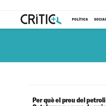
POLÍTICA
SOCIA
Cerca
per...
Per què el preu del petrol