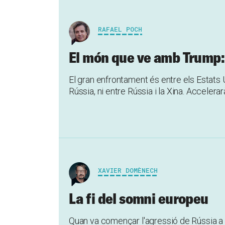
RAFAEL POCH
El món que ve amb Trump:
El gran enfrontament és entre els Estats Un
Rússia, ni entre Rússia i la Xina. Acceler
XAVIER DOMÈNECH
La fi del somni europeu
Quan va començar l'agressió de Rússia a U