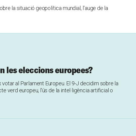
sobre la situació geopolítica mundial, l'auge de la
en les eleccions europees?
x votar al Parlament Europeu. El 9-J decidim sobre la
e verd europeu, l'ús de la intel·ligència artificial o