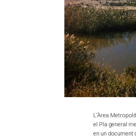
L’Àrea Metropoli
el Pla general me
en un document d’