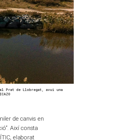
al Prat de Llobregat, avui una
ICAZO
iler de canvis en
ió”. Així consta
ÍTIC, elaborat