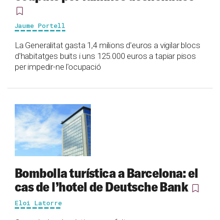
Jaume Portell
La Generalitat gasta 1,4 milions d'euros a vigilar blocs
d'habitatges buits i uns 125.000 euros a tapiar pisos
per impedir-ne l'ocupació
Bombolla turística a Barcelona: el
cas de l’hotel de Deutsche Bank
Eloi Latorre