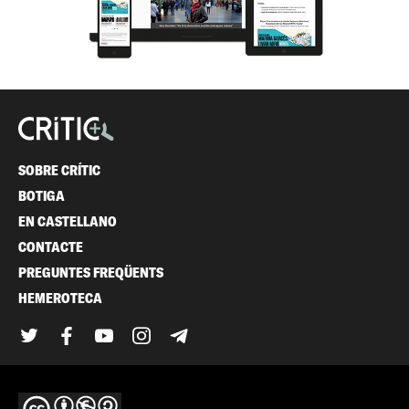
SOBRE CRÍTIC
BOTIGA
EN CASTELLANO
CONTACTE
PREGUNTES FREQÜENTS
HEMEROTECA
Twitter
Facebook
YouTube
Instagram
Telegram