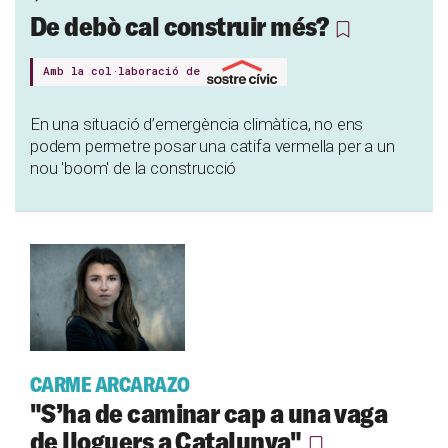
De debò cal construir més?
Amb la col·laboració de
En una situació d’emergència climàtica, no ens
podem permetre posar una catifa vermella per a un
nou 'boom' de la construcció
CARME ARCARAZO
"S’ha de caminar cap a una vaga
de lloguers a Catalunya"