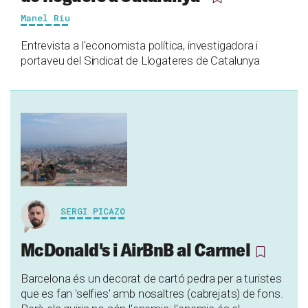
Manel Riu
Entrevista a l'economista política, investigadora i
portaveu del Sindicat de Llogateres de Catalunya
SERGI PICAZO
McDonald's i AirBnB al Carmel
Barcelona és un decorat de cartó pedra per a turistes
que es fan 'selfies' amb nosaltres (cabrejats) de fons.