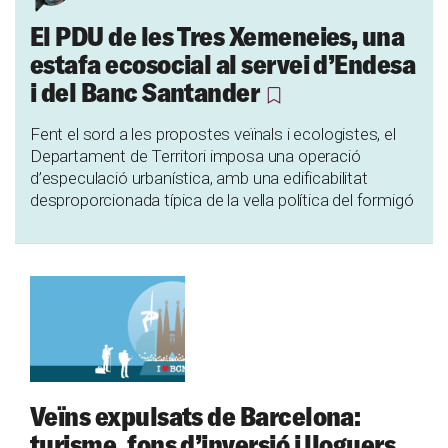
El PDU de les Tres Xemeneies, una
estafa ecosocial al servei d’Endesa
i del Banc Santander
Fent el sord a les propostes veïnals i ecologistes, el
Departament de Territori imposa una operació
d’especulació urbanística, amb una edificabilitat
desproporcionada típica de la vella política del formigó
Veïns expulsats de Barcelona:
turisme, fons d’inversió i lloguers