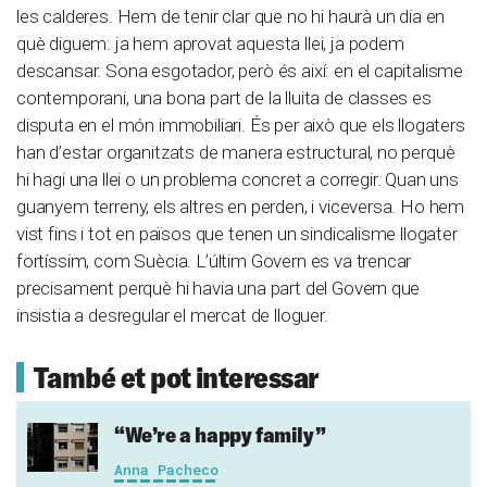
les calderes. Hem de tenir clar que no hi haurà un dia en
què diguem: ja hem aprovat aquesta llei, ja podem
descansar. Sona esgotador, però és així: en el capitalisme
contemporani, una bona part de la lluita de classes es
disputa en el món immobiliari. És per això que els llogaters
han d’estar organitzats de manera estructural, no perquè
hi hagi una llei o un problema concret a corregir. Quan uns
guanyem terreny, els altres en perden, i viceversa. Ho hem
vist fins i tot en països que tenen un sindicalisme llogater
fortíssim, com Suècia. L’últim Govern es va trencar
precisament perquè hi havia una part del Govern que
insistia a desregular el mercat de lloguer.
També et pot interessar
“We’re a happy family”
Anna Pacheco