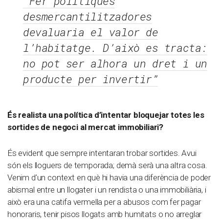
“Fer polítiques
desmercantilitzadores
devaluaria el valor de
l’habitatge. D’això es tracta:
no pot ser alhora un dret i un
producte per invertir”
És realista una política d’intentar bloquejar totes les
sortides de negoci al mercat immobiliari?
És evident que sempre intentaran trobar sortides. Avui
són els lloguers de temporada; demà serà una altra cosa.
Venim d’un context en què hi havia una diferència de poder
abismal entre un llogater i un rendista o una immobiliària, i
això era una catifa vermella per a abusos com fer pagar
honoraris, tenir pisos llogats amb humitats o no arreglar