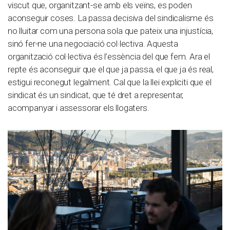
viscut que, organitzant-se amb els veïns, es poden
aconseguir coses. La passa decisiva del sindicalisme és
no lluitar com una persona sola que pateix una injustícia,
sinó fer-ne una negociació col·lectiva. Aquesta
organització col·lectiva és l’essència del que fem. Ara el
repte és aconseguir que el que ja passa, el que ja és real,
estigui reconegut legalment. Cal que la llei expliciti que el
sindicat és un sindicat, que té dret a representar,
acompanyar i assessorar els llogaters.