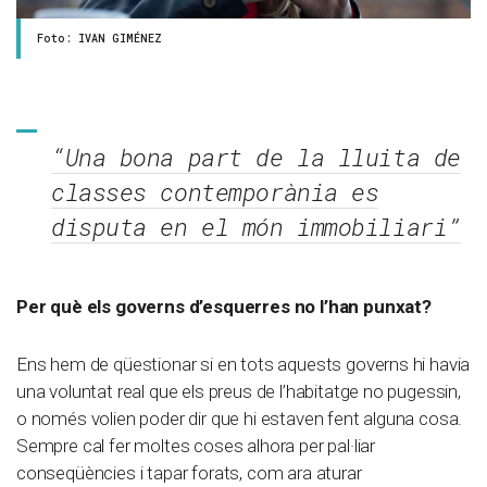
Foto: IVAN GIMÉNEZ
“Una bona part de la lluita de
classes contemporània es
disputa en el món immobiliari”
Per què els governs d’esquerres no l’han punxat?
Ens hem de qüestionar si en tots aquests governs hi havia
una voluntat real que els preus de l’habitatge no pugessin,
o només volien poder dir que hi estaven fent alguna cosa.
Sempre cal fer moltes coses alhora per pal·liar
conseqüències i tapar forats, com ara aturar