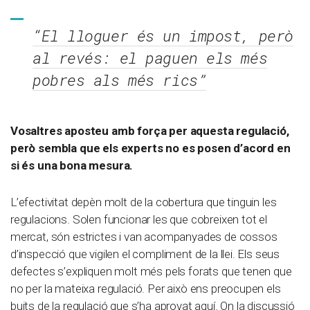
“El lloguer és un impost, però
al revés: el paguen els més
pobres als més rics”
Vosaltres aposteu amb força per aquesta regulació,
però sembla que els experts no es posen d’acord en
si és una bona mesura.
L’efectivitat depèn molt de la cobertura que tinguin les
regulacions. Solen funcionar les que cobreixen tot el
mercat, són estrictes i van acompanyades de cossos
d’inspecció que vigilen el compliment de la llei. Els seus
defectes s’expliquen molt més pels forats que tenen que
no per la mateixa regulació. Per això ens preocupen els
buits de la regulació que s’ha aprovat aquí. On la discussió