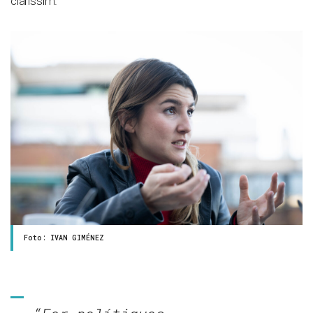
claríssim.
Foto: IVAN GIMÉNEZ