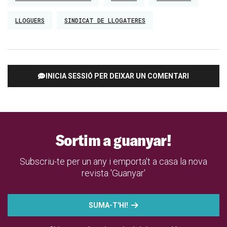
LLOGUERS
SINDICAT DE LLOGATERES
INICIA SESSIÓ PER DEIXAR UN COMENTARI
Sortim a guanyar!
Subscriu-te per un any i emporta't a casa la nova
revista 'Guanyar'
SUMA-T'HI!