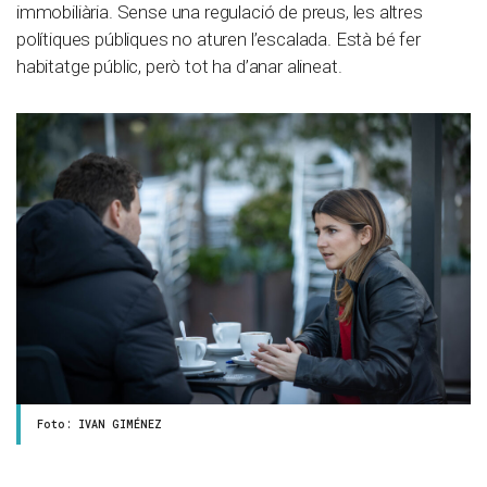
immobiliària. Sense una regulació de preus, les altres
polítiques públiques no aturen l’escalada. Està bé fer
habitatge públic, però tot ha d’anar alineat.
Foto: IVAN GIMÉNEZ