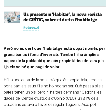
Us presentem ‘Habitar’, la nova revista
de CRÍTIC, sobre el dret a l’habitatge
Redacció
Però no és cert que l’habitatge està copat només per
grans bancs i fons d’inversió. També hi ha àmplies
capes de la població que són propietàries del seu pis,
i ja els va bé que pugi de valor.
Hi ha una capa de la població que és propietària, però en
bona part els seus fills no ho podran ser. Què passa si els
pares tenen un pis, però hi ha tres germans? Segons les
dades del Centre d’Estudis d’Opinió (CEO), un 81% dels
ciutadans estava a favor de regular lloguers. Això pot