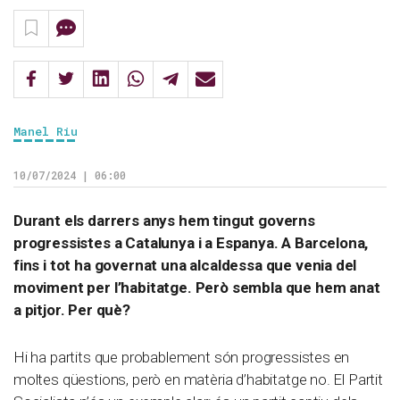
Manel Riu
10/07/2024 | 06:00
Durant els darrers anys hem tingut governs
progressistes a Catalunya i a Espanya. A Barcelona,
fins i tot ha governat una alcaldessa que venia del
moviment per l’habitatge. Però sembla que hem anat
a pitjor. Per què?
Hi ha partits que probablement són progressistes en
moltes qüestions, però en matèria d’habitatge no. El Partit