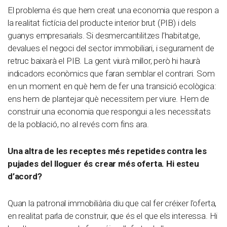
El problema és que hem creat una economia que respon a
la realitat fictícia del producte interior brut (PIB) i dels
guanys empresarials. Si desmercantilitzes l’habitatge,
devalues el negoci del sector immobiliari, i segurament de
retruc baixarà el PIB. La gent viurà millor, però hi haurà
indicadors econòmics que faran semblar el contrari. Som
en un moment en què hem de fer una transició ecològica:
ens hem de plantejar què necessitem per viure. Hem de
construir una economia que respongui a les necessitats
de la població, no al revés com fins ara.
Una altra de les receptes més repetides contra les
pujades del lloguer és crear més oferta. Hi esteu
d’acord?
Quan la patronal immobiliària diu que cal fer créixer l’oferta,
en realitat parla de construir, que és el que els interessa. Hi