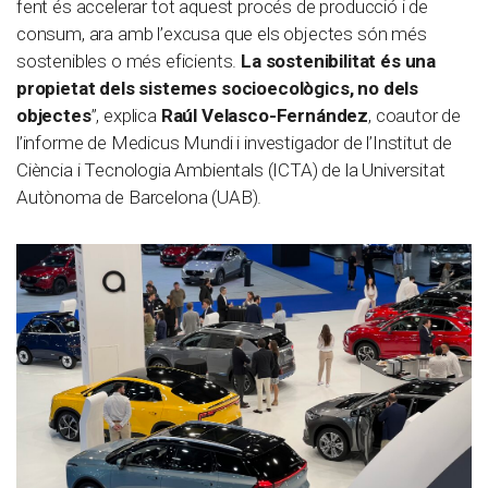
fent és accelerar tot aquest procés de producció i de
consum, ara amb l’excusa que els objectes són més
sostenibles o més eficients.
La sostenibilitat és una
propietat dels sistemes socioecològics, no dels
objectes
”, explica
Raúl Velasco-Fernández
, coautor de
l’informe de Medicus Mundi i investigador de l’Institut de
Ciència i Tecnologia Ambientals (ICTA) de la Universitat
Autònoma de Barcelona (UAB).