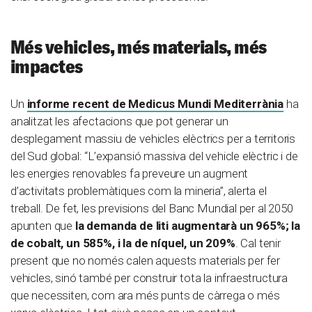
Més vehicles, més materials, més
impactes
Un
informe recent de Medicus Mundi Mediterrània
ha
analitzat les afectacions que pot generar un
desplegament massiu de vehicles elèctrics per a territoris
del Sud global: “L’expansió massiva del vehicle elèctric i de
les energies renovables fa preveure un augment
d’activitats problemàtiques com la mineria”, alerta el
treball. De fet, les previsions del Banc Mundial per al 2050
apunten que
la demanda de liti augmentarà un 965%; la
de cobalt, un 585%, i la de níquel, un 209%
. Cal tenir
present que no només calen aquests materials per fer
vehicles, sinó també per construir tota la infraestructura
que necessiten, com ara més punts de càrrega o més