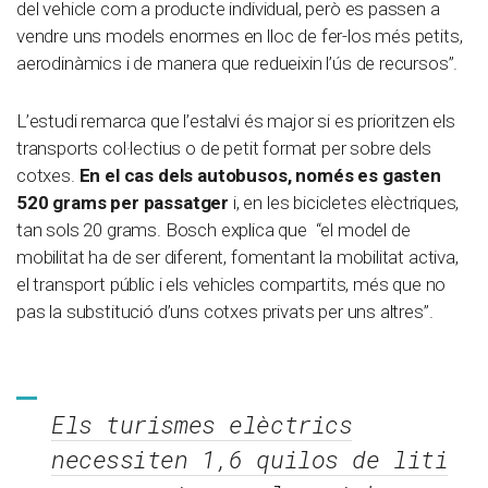
del vehicle com a producte individual, però es passen a
vendre uns models enormes en lloc de fer-los més petits,
aerodinàmics i de manera que redueixin l’ús de recursos”.
L’estudi remarca que l’estalvi és major si es prioritzen els
transports col·lectius o de petit format per sobre dels
cotxes.
En el cas dels autobusos, només es gasten
520 grams per passatger
i, en les bicicletes elèctriques,
tan sols 20 grams. Bosch explica que “el model de
mobilitat ha de ser diferent, fomentant la mobilitat activa,
el transport públic i els vehicles compartits, més que no
pas la substitució d’uns cotxes privats per uns altres”.
Els turismes elèctrics
necessiten 1,6 quilos de liti