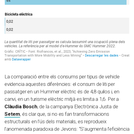
La comparació entre els consums per tipus de vehicle
evidencia aquestes diferències: el consum de liti per
passatger en un Hummer elèctric és de 4,8 quilos i, en
canvi, en un turisme elèctric mitjà es limita a 1,6. Per a
Clàudia Bosch
, de la campanya Electrònica Justa de
Setem
, és clar que, si no es fan transformacions
estructurals en l’ús dels materials, es reprodueix
l’anomenada paradoxa de Jevons: “S’augmenta l’eficiència