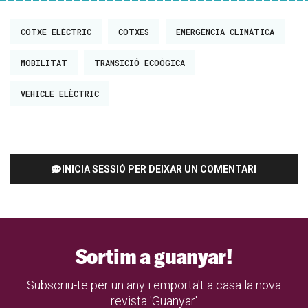
COTXE ELÈCTRIC
COTXES
EMERGÈNCIA CLIMÀTICA
MOBILITAT
TRANSICIÓ ECOÒGICA
VEHICLE ELÈCTRIC
INICIA SESSIÓ PER DEIXAR UN COMENTARI
Sortim a guanyar!
Subscriu-te per un any i emporta't a casa la nova
revista 'Guanyar'