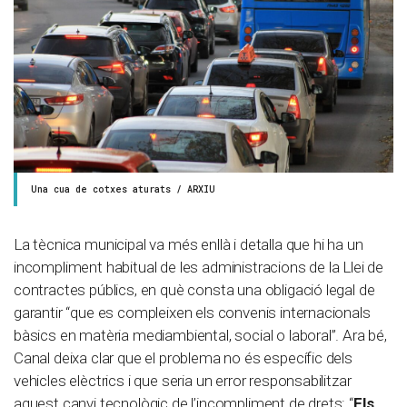
Una cua de cotxes aturats / ARXIU
La tècnica municipal va més enllà i detalla que hi ha un
incompliment habitual de les administracions de la Llei de
contractes públics, en què consta una obligació legal de
garantir “que es compleixen els convenis internacionals
bàsics en matèria mediambiental, social o laboral”. Ara bé,
Canal deixa clar que el problema no és específic dels
vehicles elèctrics i que seria un error responsabilitzar
aquest canvi tecnològic de l’incompliment de drets: “
Els