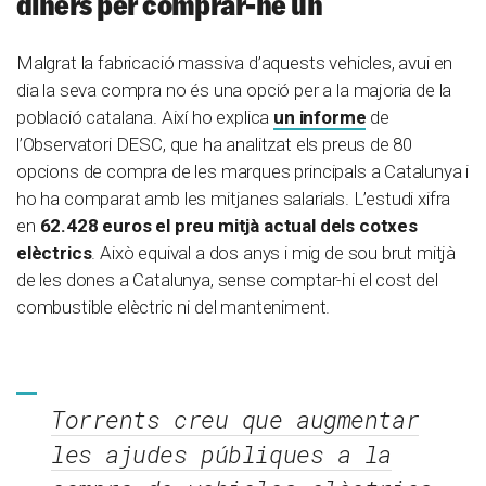
diners per comprar-ne un
Malgrat la fabricació massiva d’aquests vehicles, avui en
dia la seva compra no és una opció per a la majoria de la
població catalana. Així ho explica
un informe
de
l’Observatori DESC, que ha analitzat els preus de 80
opcions de compra de les marques principals a Catalunya i
ho ha comparat amb les mitjanes salarials. L’estudi xifra
en
62.428 euros el preu mitjà actual dels cotxes
elèctrics
. Això equival a dos anys i mig de sou brut mitjà
de les dones a Catalunya, sense comptar-hi el cost del
combustible elèctric ni del manteniment.
Torrents creu que augmentar
les ajudes públiques a la