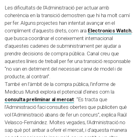
Les dificultats de l’Administració per actuar amb
coherència en la transició demostren que hi ha molt camí
per fer. Alguns projectes han intentat avançar en el
compliment d’aquests drets, com ara
Electronics Watch
,
que busca coordinar el coneixement internacional
d’aquestes cadenes de subministrament per ajudar a
prendre decisions de compra pública. Canal creu que
aquestes línies de treball per fer una transició responsable
“no van en detriment del necessari canvi de model i de
producte, al contrari”.
També en l’àmbit de la compra pública, l’informe de
Medicus Mundi explora el potencial d’eines com la
consulta preliminar al mercat
: “Es tracta que
l’Administració faci consultes obertes que publiciten què
vol l’Administració abans de fer un concurs”, explica Raúl
Velasco-Fernández. Moltes vegades, l’Administració no
sap què pot arribar a oferir el mercat, i d’aquesta manera