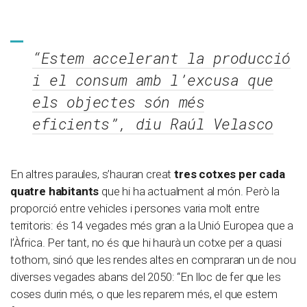
“Estem accelerant la producció
i el consum amb l’excusa que
els objectes són més
eficients”, diu Raúl Velasco
En altres paraules, s’hauran creat
tres cotxes per cada
quatre habitants
que hi ha actualment al món. Però la
proporció entre vehicles i persones varia molt entre
territoris: és 14 vegades més gran a la Unió Europea que a
l’Àfrica. Per tant, no és que hi haurà un cotxe per a quasi
tothom, sinó que les rendes altes en compraran un de nou
diverses vegades abans del 2050: “En lloc de fer que les
coses durin més, o que les reparem més, el que estem