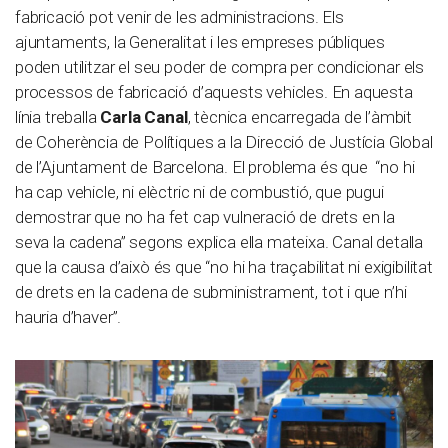
fabricació pot venir de les administracions. Els
ajuntaments, la Generalitat i les empreses públiques
poden utilitzar el seu poder de compra per condicionar els
processos de fabricació d’aquests vehicles. En aquesta
línia treballa
Carla Canal
, tècnica encarregada de l’àmbit
de Coherència de Polítiques a la Direcció de Justícia Global
de l’Ajuntament de Barcelona. El problema és que “no hi
ha cap vehicle, ni elèctric ni de combustió, que pugui
demostrar que no ha fet cap vulneració de drets en la
seva la cadena” segons explica ella mateixa. Canal detalla
que la causa d’això és que “no hi ha traçabilitat ni exigibilitat
de drets en la cadena de subministrament, tot i que n’hi
hauria d’haver”.