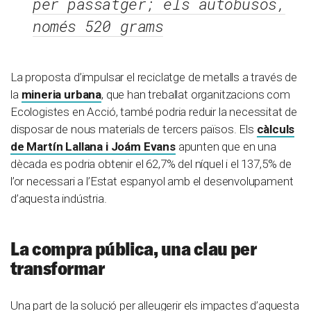
per passatger; els autobusos,
només 520 grams
La proposta d’impulsar el reciclatge de metalls a través de
la
mineria urbana
, que han treballat organitzacions com
Ecologistes en Acció, també podria reduir la necessitat de
disposar de nous materials de tercers països. Els
càlculs
de Martín Lallana i Joám Evans
apunten que en una
dècada es podria obtenir el 62,7% del níquel i el 137,5% de
l’or necessari a l’Estat espanyol amb el desenvolupament
d’aquesta indústria.
La compra pública, una clau per
transformar
Una part de la solució per alleugerir els impactes d’aquesta