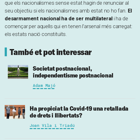
que els nacionalismes sense estat hagin de renunciar al
seu objectiu si els nacionalismes amb estat no ho fan.
El
desarmament nacional ha de ser multilateral
i ha de
començar per aquells qui en tenen l’arsenal més carregat:
els estats nació constituïts.
També et pot interessar
Societat postnacional,
independentisme postnacional
Adam Majó
Ha propiciat la Covid-19 una retallada
de drets i llibertats?
Joan Vila i Triadú