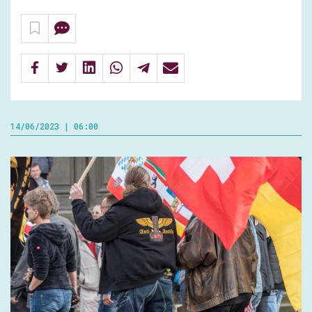
14/06/2023 | 06:00