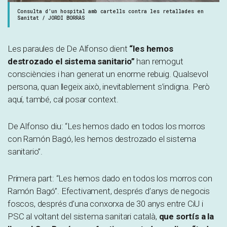
Consulta d’un hospital amb cartells contra les retallades en
Sanitat / JORDI BORRÀS
Les paraules de De Alfonso dient
“les hemos
destrozado el sistema sanitario”
han remogut
consciències i han generat un enorme rebuig. Qualsevol
persona, quan llegeix això, inevitablement s’indigna. Però
aquí, també, cal posar context.
De Alfonso diu: “Les hemos dado en todos los morros
con Ramón Bagó, les hemos destrozado el sistema
sanitario”.
Primera part: “Les hemos dado en todos los morros con
Ramón Bagó”. Efectivament, després d’anys de negocis
foscos, després d’una conxorxa de 30 anys entre CiU i
PSC al voltant del sistema sanitari català,
que sortís a la