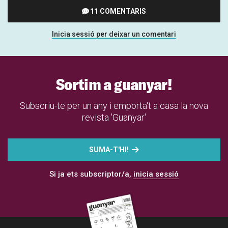
11 COMENTARIS
Inicia sessió per deixar un comentari
Sortim a guanyar!
Subscriu-te per un any i emporta't a casa la nova
revista 'Guanyar'
SUMA-T'HI!
Si ja ets subscriptor/a,
inicia sessió