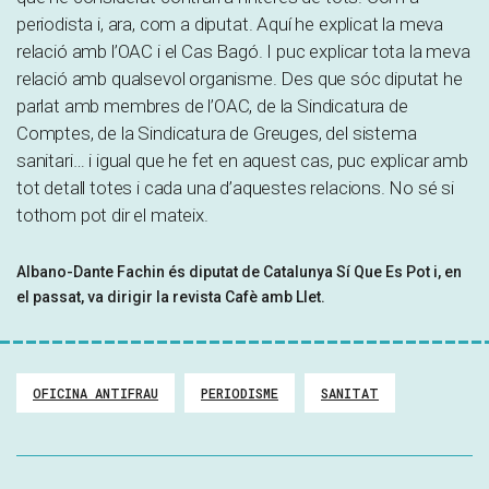
periodista i, ara, com a diputat. Aquí he explicat la meva
relació amb l’OAC i el Cas Bagó. I puc explicar tota la meva
relació amb qualsevol organisme. Des que sóc diputat he
parlat amb membres de l’OAC, de la Sindicatura de
Comptes, de la Sindicatura de Greuges, del sistema
sanitari… i igual que he fet en aquest cas, puc explicar amb
tot detall totes i cada una d’aquestes relacions. No sé si
tothom pot dir el mateix.
Albano-Dante Fachin és diputat de Catalunya Sí Que Es Pot i, en
el passat, va dirigir la revista Cafè amb Llet.
OFICINA ANTIFRAU
PERIODISME
SANITAT