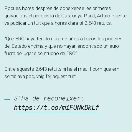
Poques hores després de conèixer-se les primeres
gravacions el periodista de Catalunya Plural, Arturo Puente
va publicar un tuit que a hores d’ara té 2.643 retuits:
“Que ERC haya tenido durante años a todos los poderes
del Estado encima y que no hayan encontrado un euro
fuera de lugar dice mucho de ERC”
Entre aquests 2.643 retuits hi ha el meu. I com que em
semblava poc, vaig fer aquest tuit:
S'ha de reconèixer:
https://t.co/miFUNkDkLf