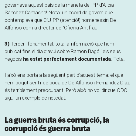
governava aquest país de la maneta del PP d’Alicia
Sánchez Camacho! Nota: un acord de govern que
contemplava que CiU-PP (atenció!) nomenessin De
Alfonso com a director de l’Oficina Antifrau!
3)
Tercer i fonamental: tota la informació que hem
publicat fins el dia d’avui sobre Ramon Bagó i els seus
negocis
ha estat perfectament documentada
. Tota.
I això ens porta a la següent part d’aquest tema: el que
hem pogut sentir de boca de De Alfonso i Fernàndez Diaz
és terriblement preocupant. Però això no vol dir que CDC
sigui un exemple de netedat.
La guerra bruta és corrupció, la
corrupció és guerra bruta