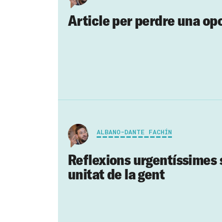
Article per perdre una opo
ALBANO-DANTE FACHÍN
Reflexions urgentíssimes 
unitat de la gent