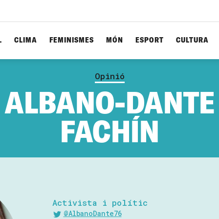
L
CLIMA
FEMINISMES
MÓN
ESPORT
CULTURA
Opinió
ALBANO-DANTE
FACHÍN
Activista i polític
@AlbanoDante76