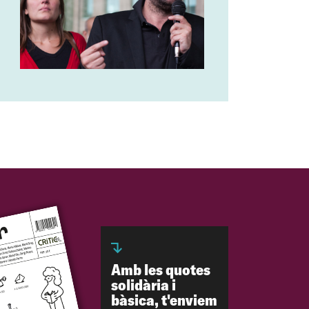
Amb les quotes
solidària i
bàsica, t'enviem