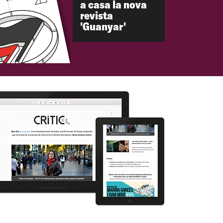
a casa la nova
revista
'Guanyar'