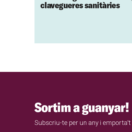
clavegueres sanitàries
Sortim a guanyar!
Subscriu-te per un any i emporta't 