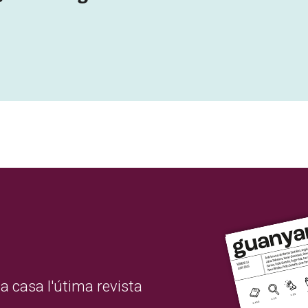
a casa l'útima revista