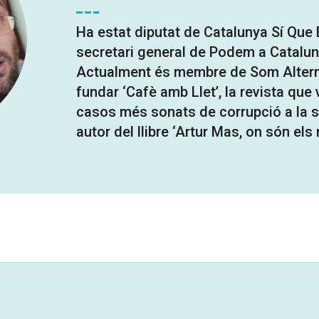
Ha estat diputat de Catalunya Sí Que 
secretari general de Podem a Catalu
Actualment és membre de Som Alterna
fundar ‘Cafè amb Llet’, la revista que
casos més sonats de corrupció a la sa
autor del llibre ‘Artur Mas, on són els