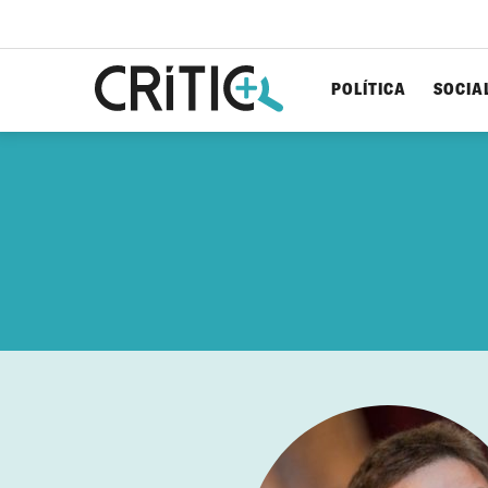
POLÍTICA
SOCIA
Cerca
per...