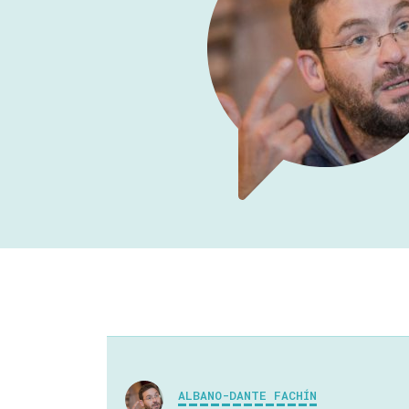
ALBANO-DANTE FACHÍN