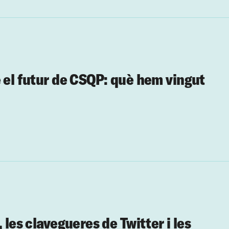
e el futur de CSQP: què hem vingut
 les clavegueres de Twitter i les