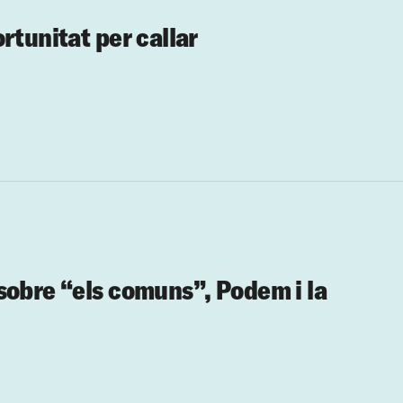
rtunitat per callar
sobre “els comuns”, Podem i la