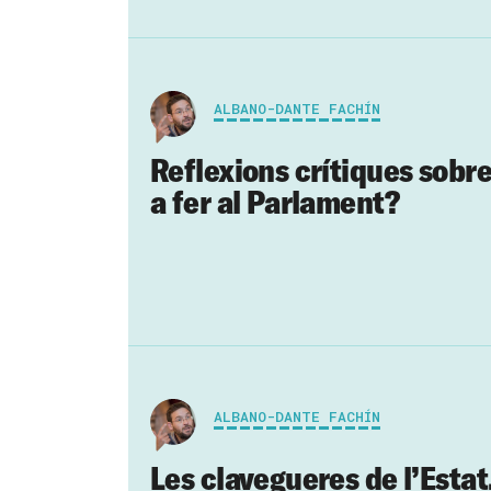
ALBANO-DANTE FACHÍN
Reflexions crítiques sobr
a fer al Parlament?
ALBANO-DANTE FACHÍN
Les clavegueres de l’Estat,