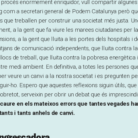
 procés enormement enriquidor, vull compartir algunes 
ig com a secretari general de Podem Catalunya però que
s que treballen per construir una societat més justa. Un
ent, a la gent que fa viure les marees ciutadanes per la 
nsions, a la gent que lluita a les portes dels hospitals i d
tjans de comunicació independents, que lluita contra la
locs de treball, que lluita contra la pobresa energètica 
tre medi ambient. En definitiva, a totes les persones que
r veure un canvi a la nostra societat i es pregunten per
ir-ho. Espero que aquestes reflexions siguin útils, que
sobretot, serveixin per obrir un debat que és imprescindi
caure en els mateixos errors que tantes vegades ha
 tants i tants anhels de canvi.
engrescadora