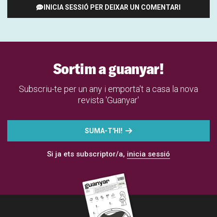
INICIA SESSIÓ PER DEIXAR UN COMENTARI
Sortim a guanyar!
Subscriu-te per un any i emporta't a casa la nova
revista 'Guanyar'
SUMA-T'HI!
Si ja ets subscriptor/a,
inicia sessió