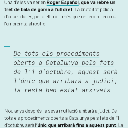
Una d’elles va ser en
Roger Español
, que va rebre un
tret de bala de goma a l’ull dret
. La brutalitat policial
d’aquell dia és, per a ell, molt més que un record: en duu
l’empremta al rostre.
De tots els procediments
oberts a Catalunya pels fets
de l’1 d’octubre, aquest serà
l’únic que arribarà a judici;
la resta han estat arxivats
Nou anys després, la seva mutilació arribarà a judici. De
tots els procediments oberts a Catalunya pels fets de l’1
d’octubre, serà
l’únic que arribarà fins a aquest punt
. La