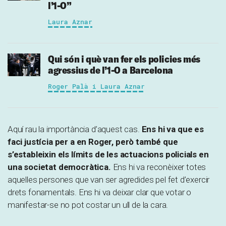
l’1-O”
Laura Aznar
Qui són i què van fer els policies més
agressius de l’1-O a Barcelona
Roger Palà i Laura Aznar
Aquí rau la importància d’aquest cas.
Ens hi va que es
faci justícia per a en Roger, però també que
s’estableixin els límits de les actuacions policials en
una societat democràtica.
Ens hi va reconèixer totes
aquelles persones que van ser agredides pel fet d’exercir
drets fonamentals. Ens hi va deixar clar que votar o
manifestar-se no pot costar un ull de la cara.