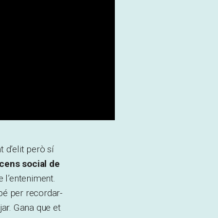
 d’elit però sí
scens social de
 l’enteniment.
bé per recordar-
jar. Gana que et