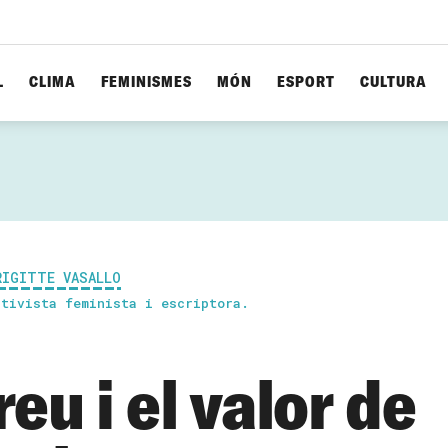
L
CLIMA
FEMINISMES
MÓN
ESPORT
CULTURA
RIGITTE VASALLO
ctivista feminista i escriptora.
reu i el valor de