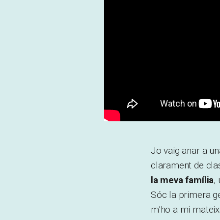
Jo vaig anar a una
clarament de clas
la meva família
,
Sóc la primera g
m’ho a mi mateix