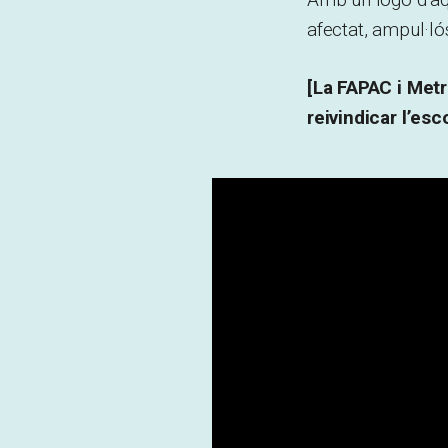
afectat, ampul·ló
[La FAPAC i Met
reivindicar l’esc