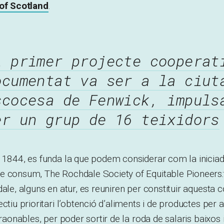
 of Scotland
.
l primer projecte cooperat
ocumentat va ser a la ciut
scocesa de Fenwick, impuls
er un grup de 16 teixidors
l 1844, es funda la que podem considerar com la inicia
e consum, The Rochdale Society of Equitable Pioneers
dale, alguns en atur, es reuniren per constituir aquesta 
ctiu prioritari l’obtenció d’aliments i de productes per a
 raonables, per poder sortir de la roda de salaris baixos 