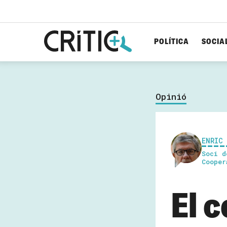
POLÍTICA
SOCIA
Cerca
per...
Opinió
ENRIC
Soci d
Cooper
El 