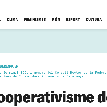
L
CLIMA
FEMINISMES
MÓN
ESPORT
CULTURA
 BERENGUER
e Germinal SCCL i membre del Consell Rector de la Federa
atives de Consumidors i Usuaris de Catalunya
cooperativisme d