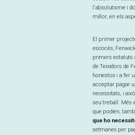
l’absolutisme i d
millor, en els asp
El primer project
escocès, Fenwick,
primers estatuts 
de Teixidors de 
honestos i a fer u
acceptar pagar u
necessitats, i ai
seu treball. Més 
que podien, tam
que ho necessit
setmanes per paga