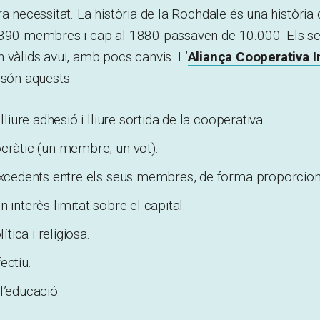
ra necessitat. La història de la Rochdale
és una història 
 390 membres i cap al 1880 passaven de 10.000. Els se
 vàlids avui, amb pocs canvis. L’
Aliança Cooperativa I
 són aquests:
lliure adhesió i lliure sortida de la cooperativa.
ràtic (un membre, un vot).
xcedents entre els seus membres, de forma proporcion
interès limitat sobre el capital.
ítica i religiosa.
ectiu.
’educació.