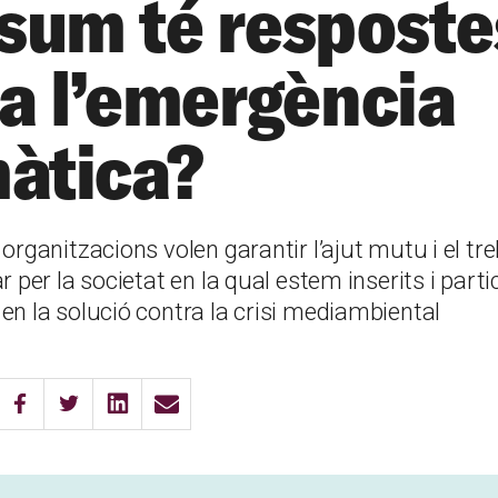
sum té resposte
 a l’emergència
màtica?
organitzacions volen garantir l’ajut mutu i el tre
r per la societat en la qual estem inserits i parti
en la solució contra la crisi mediambiental