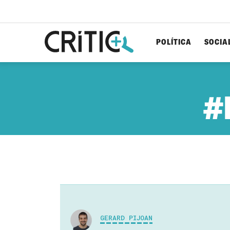
POLÍTICA
SOCIA
Cerca
per...
#
GERARD PIJOAN