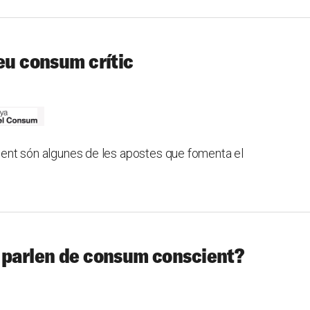
teu consum crític
lament són algunes de les apostes que fomenta el
é parlen de consum conscient?