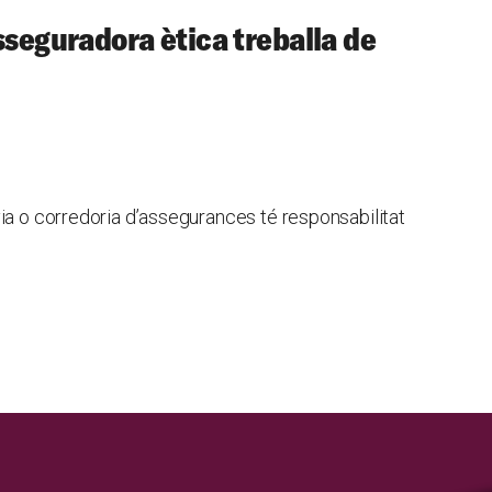
sseguradora ètica treballa de
ia o corredoria d’assegurances té responsabilitat