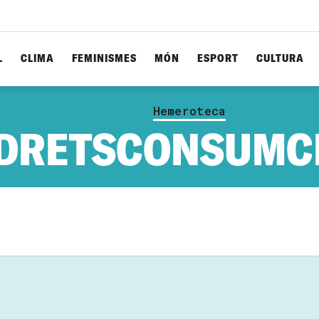
L
CLIMA
FEMINISMES
MÓN
ESPORT
CULTURA
Hemeroteca
DRETSCONSUMCR