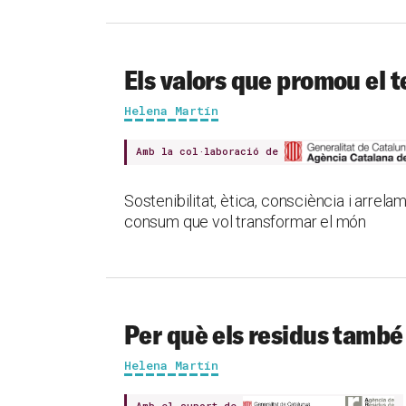
Els valors que promou el 
Helena Martín
Amb la col·laboració de
Sostenibilitat, ètica, consciència i arre
consum que vol transformar el món
Per què els residus tamb
Helena Martín
Amb el suport de