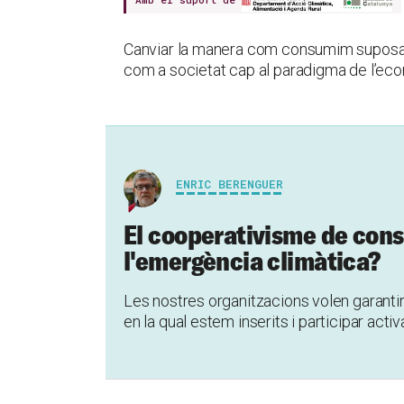
Canviar la manera com consumim suposa
com a societat cap al paradigma de l’eco
ENRIC BERENGUER
El cooperativisme de cons
l'emergència climàtica?
Les nostres organitzacions volen garantir l
en la qual estem inserits i participar act