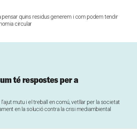
 pensar quins residus generem i com podem tendir
nomia circular
um té respostes per a
’ajut mutu i el treball en comú, vetllar per la societat
ivament en la solució contra la crisi mediambiental