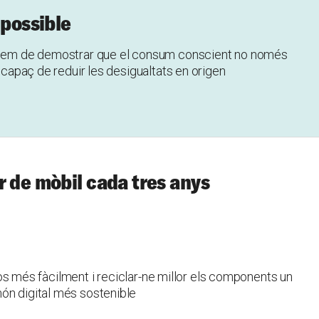
 possible
, hem de demostrar que el consum conscient no només
s capaç de reduir les desigualtats en origen
r de mòbil cada tres anys
r-los més fàcilment i reciclar-ne millor els components un
ón digital més sostenible