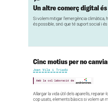
Un altre comerç digital és
Si volem mitigar l’emergència climàtica
és possible, sinó que té suport social i é
Cinc motius per no canvia
Joan Vila i Triadú
Amb la col·laboració de
Allargar la vida útil dels aparells, repara
cop usats, elements bàsics si volem un m