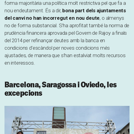
forma majoritària una política molt restrictiva pel que fa a
nou endeutament. És a dir,
bona part dels ajuntaments
del canvi no han incorregut en nou deute
, o almenys
no de forma substancial. S’ha aprofitat també la norma de
prudència financera aprovada pel Govern de Rajoy a finals
del 2014 per refinançar deutes amb la banca en
condicions d’escàndol per noves condicions més
ajustades, de manera que s’han estalviat molts recursos
en interessos.
Barcelona, Saragossa i Oviedo, les
excepcions