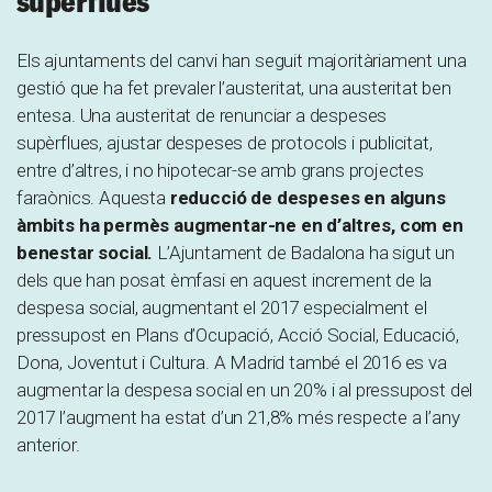
supèrflues
Els ajuntaments del canvi han seguit majoritàriament una
gestió que ha fet prevaler l’austeritat, una austeritat ben
entesa. Una austeritat de renunciar a despeses
supèrflues, ajustar despeses de protocols i publicitat,
entre d’altres, i no hipotecar-se amb grans projectes
faraònics. Aquesta
reducció de despeses en alguns
àmbits ha permès augmentar-ne en d’altres, com en
benestar social.
L’Ajuntament de Badalona ha sigut un
dels que han posat èmfasi en aquest increment de la
despesa social, augmentant el 2017 especialment el
pressupost en Plans d’Ocupació, Acció Social, Educació,
Dona, Joventut i Cultura. A Madrid també el 2016 es va
augmentar la despesa social en un 20% i al pressupost del
2017 l’augment ha estat d’un 21,8% més respecte a l’any
anterior.