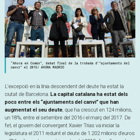
“Ahora en Común”, debat final de la trobada d'”ajuntaments del
canvi” el 2015/ AHORA MADRID
L’excepció en la línia descendent del deute ha estat la
ciutat de Barcelona.
La capital catalana ha estat dels
pocs entre els “ajuntaments del canvi” que han
augmentat el seu deute
, que ha crescut en 124 milions,
un 18%, entre el setembre del 2016 i el març del 2017. De
fet, el govern del convergent Xavier Trias va iniciar la
legislatura el 2011 reduint el deute de 1.202 milions d’euros