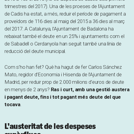
trimestres del 2017). Una de les proeses de l’Ajuntament
de Cadis ha estat, a més, reduir el període de pagament a
proveïdors de 116 dies al maig del 2015 a 36 dies al març
del 2017. A Catalunya, l’Ajuntament de Badalona ha
rebaixat també el deute en un 25% i ajuntaments com el
de Sabadell o Cerdanyola han seguit també una línia de
reducció del deute municipal.
Com s’ho han fet? Què ha hagut de fer Carlos Sánchez
Mato, regidor d’Economia i Hisenda de l’Ajuntament de
Madrid, per reduir prop de 2.000 milions d’euros de deute
en menys de 2 anys?
Ras i curt, amb una gestió austera
i pagant deute, fins i tot pagant més deute del que
tocava
.
L’austeritat de les despeses