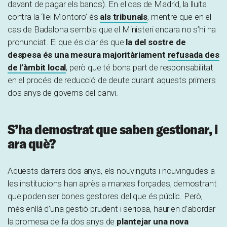
davant de pagar els bancs). En el cas de Madrid, la lluita
contra la ‘llei Montoro’ és
als tribunals
, mentre que en el
cas de Badalona sembla que el Ministeri encara no s’hi ha
pronunciat. El que és clar és que
la del sostre de
despesa és una mesura majoritàriament
refusada des
de l’àmbit local
, però que té bona part de responsabilitat
en el procés de reducció de deute durant aquests primers
dos anys de governs del canvi.
S’ha demostrat que saben gestionar, i
ara què?
Aquests darrers dos anys, els nouvinguts i nouvingudes a
les institucions han après a marxes forçades, demostrant
que poden ser bones gestores del que és públic. Però,
més enllà d’una gestió prudent i seriosa, haurien d’abordar
la promesa de fa dos anys de
plantejar una nova