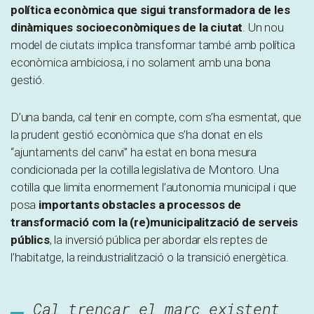
política econòmica que sigui transformadora de les
dinàmiques socioeconòmiques de la ciutat
. Un nou
model de ciutats implica transformar també amb política
econòmica ambiciosa, i no solament amb una bona
gestió.
D’una banda, cal tenir en compte, com s’ha esmentat, que
la prudent gestió econòmica que s’ha donat en els
“ajuntaments del canvi” ha estat en bona mesura
condicionada per la cotilla legislativa de Montoro. Una
cotilla que limita enormement l’autonomia municipal i que
posa
importants obstacles a processos de
transformació com la (re)municipalització de serveis
públics
, la inversió pública per abordar els reptes de
l’habitatge, la reindustrialització o la transició energètica.
Cal trencar el marc existent