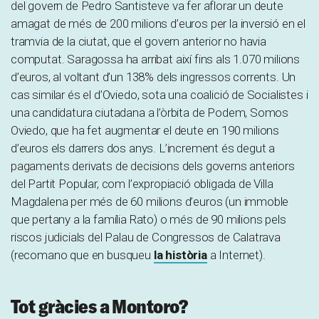
del govern de Pedro Santisteve va fer aflorar un deute
amagat de més de 200 milions d’euros per la inversió en el
tramvia de la ciutat, que el govern anterior no havia
computat. Saragossa ha arribat així fins als 1.070 milions
d’euros, al voltant d’un 138% dels ingressos corrents. Un
cas similar és el d’Oviedo, sota una coalició de Socialistes i
una candidatura ciutadana a l’òrbita de Podem, Somos
Oviedo, que ha fet augmentar el deute en 190 milions
d’euros els darrers dos anys. L’increment és degut a
pagaments derivats de decisions dels governs anteriors
del Partit Popular, com l’expropiació obligada de Villa
Magdalena per més de 60 milions d’euros (un immoble
que pertany a la família Rato) o més de 90 milions pels
riscos judicials del Palau de Congressos de Calatrava
(recomano que en busqueu
la història
a Internet).
Tot gràcies a Montoro?