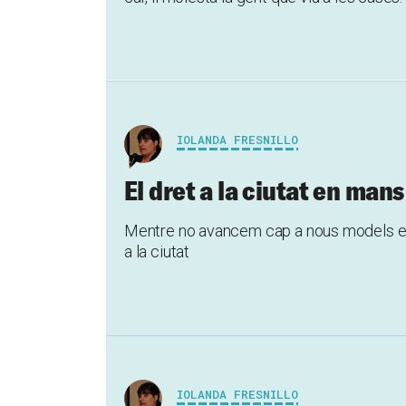
IOLANDA FRESNILLO
El dret a la ciutat en mans
Mentre no avancem cap a nous models eco
a la ciutat
IOLANDA FRESNILLO