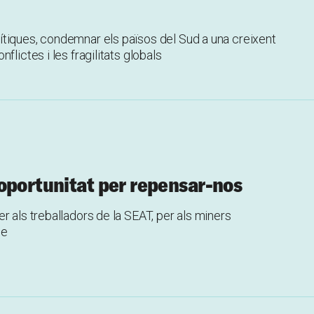
tiques, condemnar els països del Sud a una creixent
lictes i les fragilitats globals
 oportunitat per repensar-nos
r als treballadors de la SEAT, per als miners
le