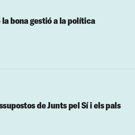
la bona gestió a la política
supostos de Junts pel Sí i els pals