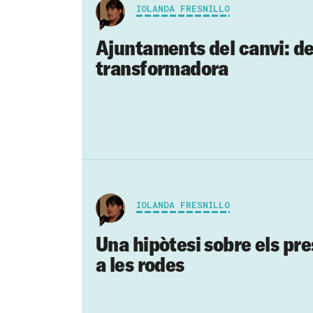
IOLANDA FRESNILLO
Ajuntaments del canvi: de 
transformadora
IOLANDA FRESNILLO
Una hipòtesi sobre els pres
a les rodes