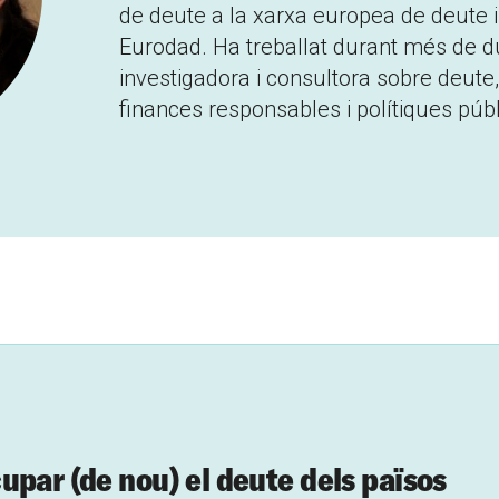
de deute a la xarxa europea de deute
Eurodad. Ha treballat durant més de 
investigadora i consultora sobre deut
finances responsables i polítiques púb
upar (de nou) el deute dels països