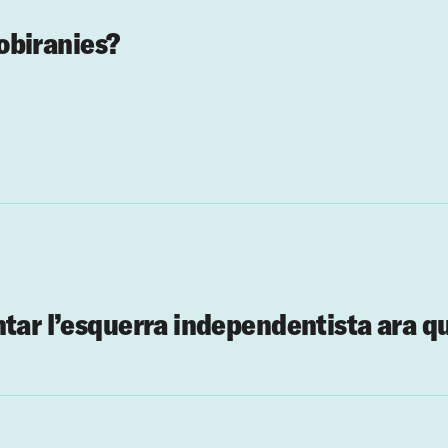
sobiranies?
ntar l’esquerra independentista ara q