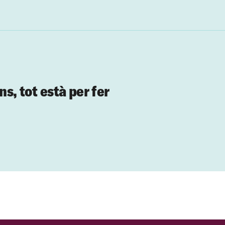
ns, tot està per fer