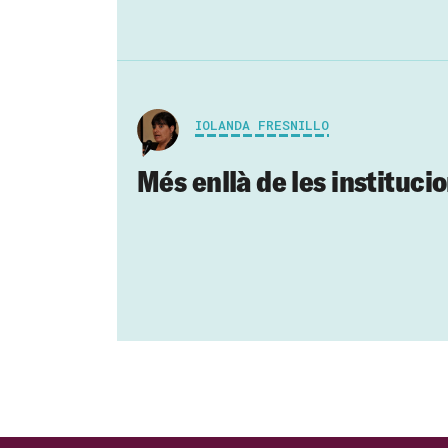
IOLANDA FRESNILLO
Més enllà de les institucio