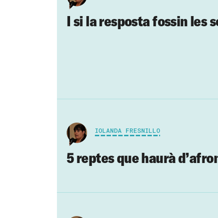
I si la resposta fossin les 
IOLANDA FRESNILLO
5 reptes que haurà d’afro