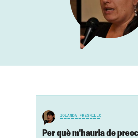
IOLANDA FRESNILLO
Per què m'hauria de preoc