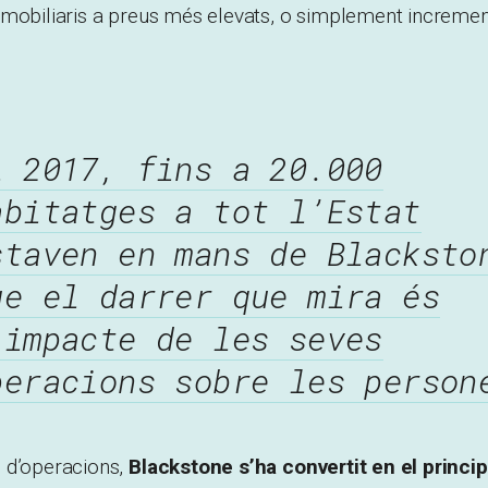
mmobiliaris a preus més elevats, o simplement incremen
l 2017, fins a 20.000
abitatges a tot l’Estat
staven en mans de Blacksto
ue el darrer que mira és
’impacte de les seves
peracions sobre les person
 d’operacions,
Blackstone s’ha convertit en el princip