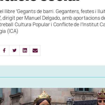
 llibre 'Gegants de barri. Geganters, festes i llu
', dirigit per Manuel Delgado, amb aportacions
treball Cultura Popular i Conflicte de l’Institut C
gia (ICA)