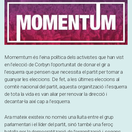
Momemtum és l’eina política dels activistes que han vist
en l’elecció de Corbyn l’oportunitat de donar el gir a
l’esquerra que pensen que necessita el partit per tornar a
guanyar les eleccions. De fet, a les últimes eleccions al
comitè nacional del partit, aquesta organització i l’esquerra
de tota la vida es van aliar per renovar la direcció i
decantar-la així cap a l’esquerra.
Ara mateix existeix no només una lluita entre el grup
parlamentari i el líder del partit, sinó també una feroç
batalla per la democratització de l’organització i, segons