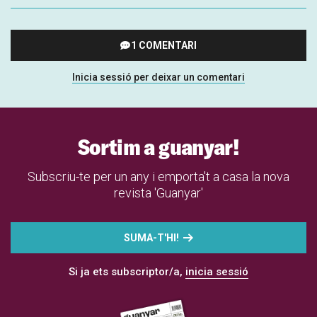
1 COMENTARI
Inicia sessió per deixar un comentari
Sortim a guanyar!
Subscriu-te per un any i emporta't a casa la nova
revista 'Guanyar'
SUMA-T'HI!
Si ja ets subscriptor/a,
inicia sessió