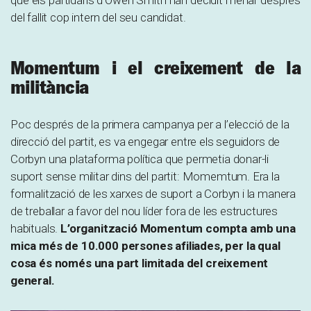
que els partidaris d’Owen Smith han decidit menar després
del fallit cop intern del seu candidat.
Momentum i el creixement de la
militància
Poc després de la primera campanya per a l’elecció de la
direcció del partit, es va engegar entre els seguidors de
Corbyn una plataforma política que permetia donar-li
suport sense militar dins del partit: Momemtum. Era la
formalització de les xarxes de suport a Corbyn i la manera
de treballar a favor del nou líder fora de les estructures
habituals.
L’organització Momentum compta amb una
mica més de 10.000 persones afiliades, per la qual
cosa és només una part limitada del creixement
general.