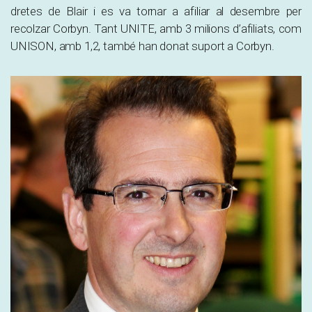
dretes de Blair i es va tornar a afiliar al desembre per
recolzar Corbyn. Tant UNITE, amb 3 milions d’afiliats, com
UNISON, amb 1,2, també han donat suport a Corbyn.