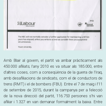
Amb Blair al govern, el partit va arribar pràcticament als
450.000 afiliats; l’any 2010 es va situar als 185.000, entre
d’altres coses, com a conseqüència de la guerra de l’Iraq,
amb desafiliacions de sindicats, com el de conductors de
trens (RMT) i el de bombers (FBU).
Entre el 7 de maig i l’11
de setembre de 2015, durant la campanya per a l’elecció
de la nova direcció del partit, 116.753 persones s’hi van
afiliar i 1.327 en van demanar formalment la baixa. Entre