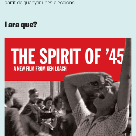
partit de guanyar unes eleccions.
I ara que?