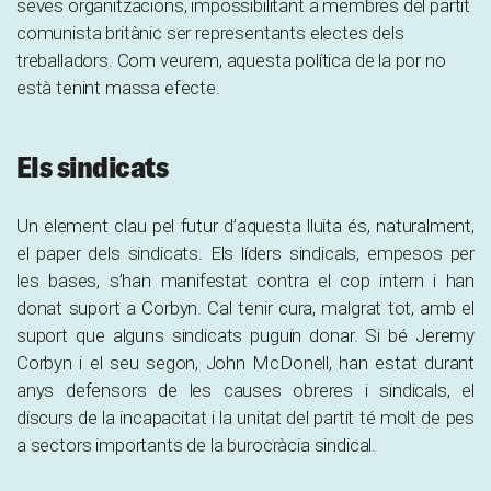
seves organitzacions, impossibilitant a membres del partit
comunista britànic ser representants electes dels
treballadors. Com veurem, aquesta política de la por no
està tenint massa efecte.
Els sindicats
Un element clau pel futur d’aquesta lluita és, naturalment,
el paper dels sindicats. Els líders sindicals, empesos per
les bases, s’han manifestat contra el cop intern i han
donat suport a Corbyn. Cal tenir cura, malgrat tot, amb el
suport que alguns sindicats puguin donar. Si bé Jeremy
Corbyn i el seu segon, John McDonell, han estat durant
anys defensors de les causes obreres i sindicals, el
discurs de la incapacitat i la unitat del partit té molt de pes
a sectors importants de la burocràcia sindical.