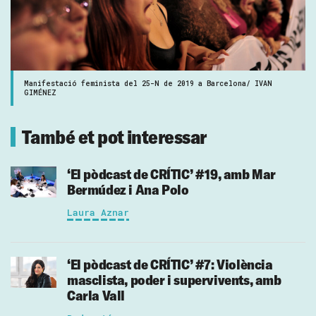
Manifestació feminista del 25-N de 2019 a Barcelona/ IVAN
GIMÉNEZ
També et pot interessar
‘El pòdcast de CRÍTIC’ #19, amb Mar
Bermúdez i Ana Polo
Laura Aznar
‘El pòdcast de CRÍTIC’ #7: Violència
masclista, poder i supervivents, amb
Carla Vall