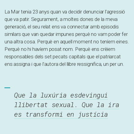
La Mar tenia 23 anys quan va decidir denunciar l’agressió
que va patir. Segurament, a moltes dones de la meva
generació, el seu relat ens va connectar amb episodis
similars que van quedar impunes perquè no vam poder fer
una altra cosa. Perquè en aquell moment no teníem eines.
Perquè no hi havíem posat nom. Perquè ens crèiem
responsables dels set pecats capitals que el patriarcat
ens assigna i que l’autora del llibre ressignifica, un per un.
Que la luxúria esdevingui
llibertat sexual. Que la ira
es transformi en justícia