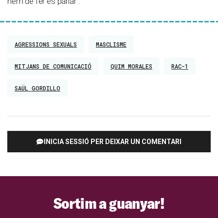
hem de fer és parlar”.
AGRESSIONS SEXUALS
MASCLISME
MITJANS DE COMUNICACIÓ
QUIM MORALES
RAC-1
SAÜL GORDILLO
INICIA SESSIÓ PER DEIXAR UN COMENTARI
Sortim a guanyar!