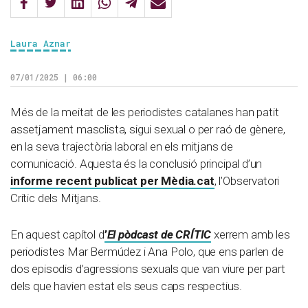
Laura Aznar
07/01/2025 | 06:00
Més de la meitat de les periodistes catalanes han patit
assetjament masclista, sigui sexual o per raó de gènere,
en la seva trajectòria laboral en els mitjans de
comunicació. Aquesta és la conclusió principal d’un
informe recent publicat per Mèdia.cat
, l’Observatori
Crític dels Mitjans.
En aquest capítol d
’
El pòdcast de CRÍTIC
xerrem amb les
periodistes Mar Bermúdez i Ana Polo, que ens parlen de
dos episodis d’agressions sexuals que van viure per part
dels que havien estat els seus caps respectius.