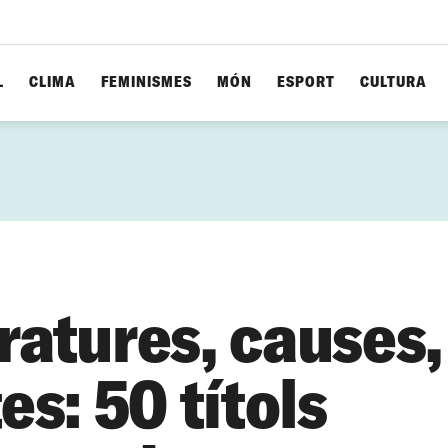
L
CLIMA
FEMINISMES
MÓN
ESPORT
CULTURA
ratures, causes,
tes: 50 títols