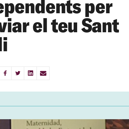
ependents per
iar el teu Sant
i