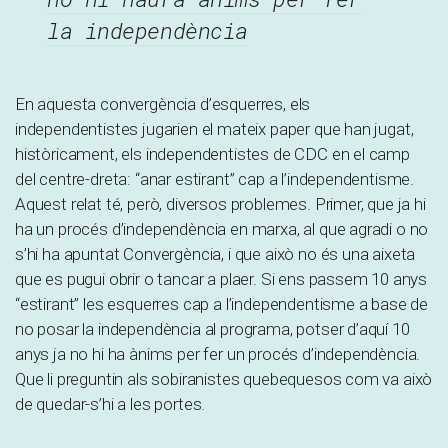
la independència
En aquesta convergència d’esquerres, els
independentistes jugarien el mateix paper que han jugat,
històricament, els independentistes de CDC en el camp
del centre-dreta: “anar estirant” cap a l’independentisme.
Aquest relat té, però, diversos problemes. Primer, que ja hi
ha un procés d’independència en marxa, al que agradi o no
s’hi ha apuntat Convergència, i que això no és una aixeta
que es pugui obrir o tancar a plaer. Si ens passem 10 anys
“estirant” les esquerres cap a l’independentisme a base de
no posar la independència al programa, potser d’aquí 10
anys ja no hi ha ànims per fer un procés d’independència.
Que li preguntin als sobiranistes quebequesos com va això
de quedar-s’hi a les portes.