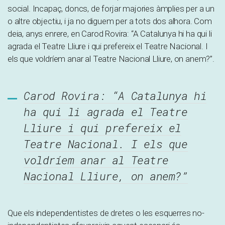
social. Incapaç, doncs, de forjar majories àmplies per a un
o altre objectiu, i ja no diguem per a tots dos alhora. Com
deia, anys enrere, en Carod Rovira: “A Catalunya hi ha qui li
agrada el Teatre Lliure i qui prefereix el Teatre Nacional. I
els que voldríem anar al Teatre Nacional Lliure, on anem?”.
Carod Rovira: “A Catalunya hi
ha qui li agrada el Teatre
Lliure i qui prefereix el
Teatre Nacional. I els que
voldríem anar al Teatre
Nacional Lliure, on anem?”
Que els independentistes de dretes o les esquerres no-