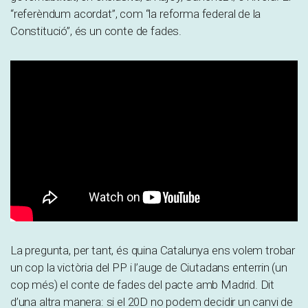
“referèndum acordat”, com “la reforma federal de la
Constitució”, és un conte de fades.
La pregunta, per tant, és quina Catalunya ens volem trobar
un cop la victòria del PP i l’auge de Ciutadans enterrin (un
cop més) el conte de fades del pacte amb Madrid. Dit
d’una altra manera: si el 20D no podem decidir un canvi de