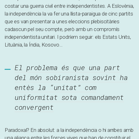
costar una guerra civil entre independentistes. A Eslovènia,
la independència la va fer una llista-paraigua de cinc partits
que es van presentar a unes eleccions plebiscitàries
cadascun pel seu compte, però amb un compromís
independentista unitari. I podríem seguir: els Estats Units,
Lituània, la Índia, Kosovo…
El problema és que una part
del món sobiranista sovint ha
entès la “unitat” com
uniformitat sota comandament
convergent
Paradoxal? En absolut: a la independència o hi arribes amb
una aliança entre les forces vives que han de constituir el