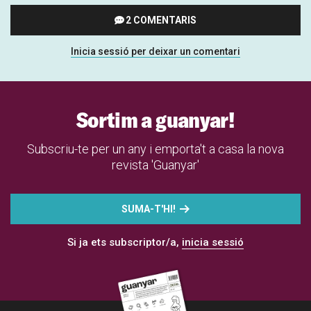
2 COMENTARIS
Inicia sessió per deixar un comentari
Sortim a guanyar!
Subscriu-te per un any i emporta't a casa la nova
revista 'Guanyar'
SUMA-T'HI!
Si ja ets subscriptor/a,
inicia sessió