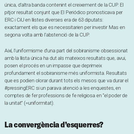
única, d’altra banda contenint el creixement de la CUP. El
pitjor resultat conjunt que El Periódico pronosticava per
ERC i CiU en llistes diverses era de 63 diputats:
exactament els que es necessitarien per investir Mas en
segona volta amb l’abstenció de la CUP.
Així, l’uniformisme d’una part del sobiranisme obsessionat
amb la llista única ha dut als mateixos resultats que, avui,
posen el procés en un impasse que deprimeix
profundament el sobiranisme més uniformista. Resultats
que es podien olorar durant tots els mesos que va durar el
#pressingERC si un parava atenció a les enquestes, en
comptes de fer professions de fe religiosa en “el poder de
la unitat” (=uniformitat).
La convergència d’esquerres?