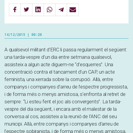
14/12/2015 | 00:20
A qualsevol militant d’ERC li passa regularment el següent:
una tarda-vespre d’un dia entre setmana qualsevol,
assisteix a algun acte diguem-ne “d’esquerres”. Una
concentració contra el tancament d’un CAP, un acte
feminista, una xerrada sobre la corrupció. Allà, entre
companys i companyes d’arreu de l’espectre progressista,
i de forma més o menys amistosa, s’enfronta al retret de
sempre: “Li esteu fent el joc als convergents”. La tarda-
vespre del dia següent, i encara amb el malestar de la
conversa al cos, assisteix a la reunió de l’ANC del seu
municipi. Allà, entre companys i companyes d’arreu de
l’espectre sobiranista, i de forma més o menys amistosa,