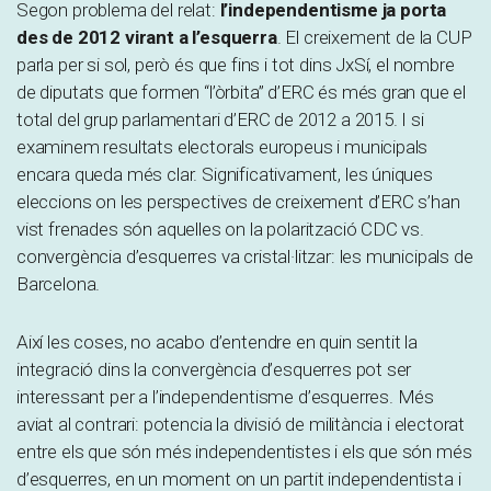
Segon problema del relat:
l’independentisme ja porta
des de 2012 virant a l’esquerra
. El creixement de la CUP
parla per si sol, però és que fins i tot dins JxSí, el nombre
de diputats que formen “l’òrbita” d’ERC és més gran que el
total del grup parlamentari d’ERC de 2012 a 2015. I si
examinem resultats electorals europeus i municipals
encara queda més clar. Significativament, les úniques
eleccions on les perspectives de creixement d’ERC s’han
vist frenades són aquelles on la polarització CDC vs.
convergència d’esquerres va cristal·litzar: les municipals de
Barcelona.
Així les coses, no acabo d’entendre en quin sentit la
integració dins la convergència d’esquerres pot ser
interessant per a l’independentisme d’esquerres. Més
aviat al contrari: potencia la divisió de militància i electorat
entre els que són més independentistes i els que són més
d’esquerres, en un moment on un partit independentista i