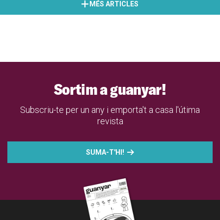
MÉS ARTICLES
Sortim a guanyar!
Subscriu-te per un any i emporta't a casa l'útima
revista
SUMA-T'HI!