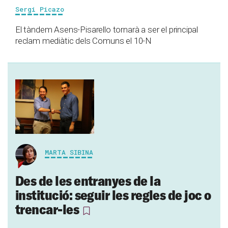
Sergi Picazo
El tàndem Asens-Pisarello tornarà a ser el principal
reclam mediàtic dels Comuns el 10-N
MARTA SIBINA
Des de les entranyes de la
institució: seguir les regles de joc o
trencar-les