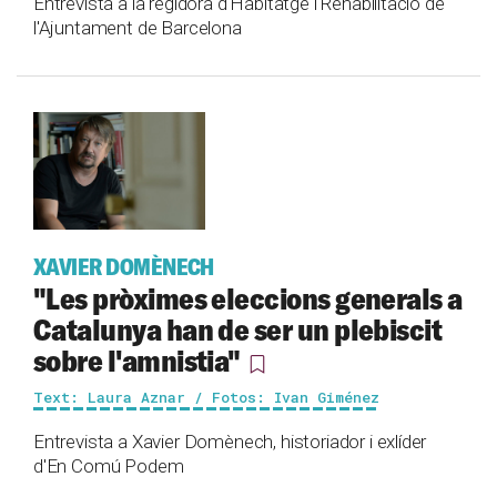
Entrevista a la regidora d'Habitatge i Rehabilitació de
l'Ajuntament de Barcelona
XAVIER DOMÈNECH
"Les pròximes eleccions generals a
Catalunya han de ser un plebiscit
sobre l'amnistia"
Text: Laura Aznar / Fotos: Ivan Giménez
Entrevista a Xavier Domènech, historiador i exlíder
d'En Comú Podem