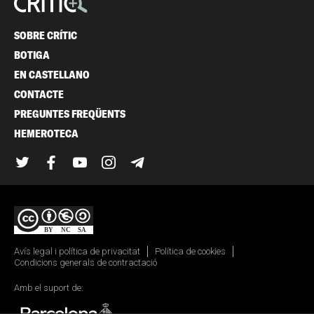
SOBRE CRÍTIC
BOTIGA
EN CASTELLANO
CONTACTE
PREGUNTES FREQÜENTS
HEMEROTECA
Twitter
Facebook
YouTube
Instagram
Telegram
Avís legal i política de privacitat
Política de cookies
Condicions generals de contractació
Amb el suport de: