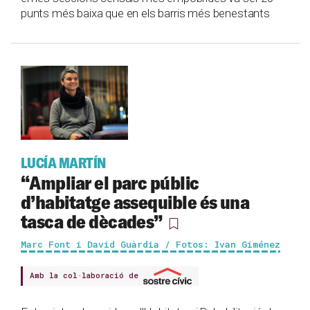
punts més baixa que en els barris més benestants
LUCÍA MARTÍN
“Ampliar el parc públic
d’habitatge assequible és una
tasca de dècades”
Marc Font i David Guàrdia / Fotos: Ivan Giménez
Amb la col·laboració de