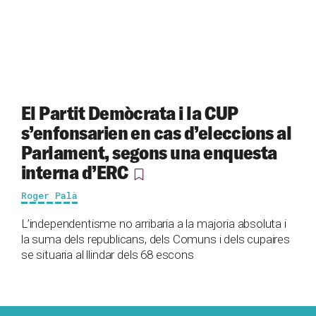
El Partit Demòcrata i la CUP
s’enfonsarien en cas d’eleccions al
Parlament, segons una enquesta
interna d’ERC
Roger Palà
L’independentisme no arribaria a la majoria absoluta i
la suma dels republicans, dels Comuns i dels cupaires
se situaria al llindar dels 68 escons