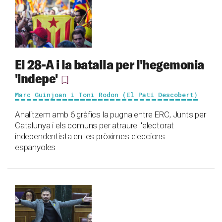
El 28-A i la batalla per l'hegemonia
'indepe'
Marc Guinjoan i Toni Rodon (El Pati Descobert)
Analitzem amb 6 gràfics la pugna entre ERC, Junts per
Catalunya i els comuns per atraure l'electorat
independentista en les pròximes eleccions
espanyoles