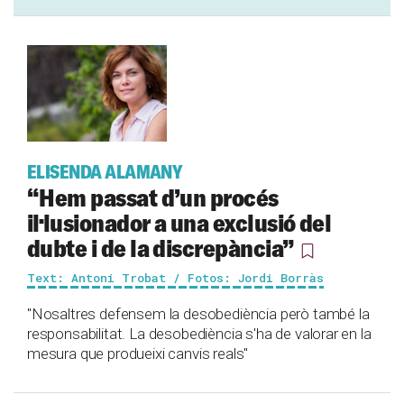
ELISENDA ALAMANY
“Hem passat d’un procés
il·lusionador a una exclusió del
dubte i de la discrepància”
Text: Antoni Trobat / Fotos: Jordi Borràs
"Nosaltres defensem la desobediència però també la
responsabilitat. La desobediència s'ha de valorar en la
mesura que produeixi canvis reals"