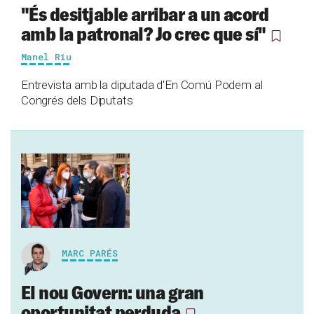
"És desitjable arribar a un acord
amb la patronal? Jo crec que sí"
Manel Riu
Entrevista amb la diputada d'En Comú Podem al
Congrés dels Diputats
MARC PARÉS
El nou Govern: una gran
oportunitat perduda