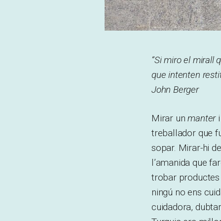
“Si miro el mirall
que intenten restit
John Berger
Mirar un
manter
i
treballador que f
sopar. Mirar-hi de
l’amanida que far
trobar productes 
ningú no ens cuid
cuidadora, dubtar