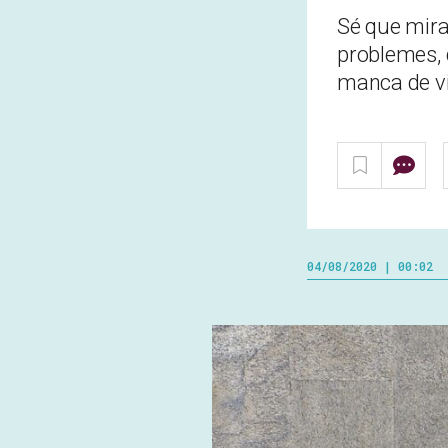
Sé que mira
problemes, d
manca de v
04/08/2020 | 00:02