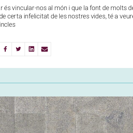
r és vincular-nos al món i que la font de molts d
e certa infelicitat de les nostres vides, té a veu
incles