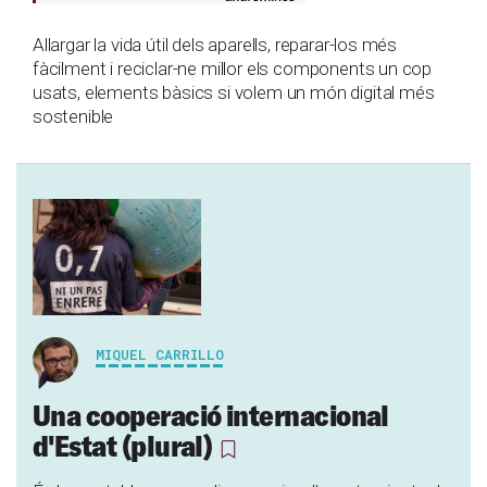
Allargar la vida útil dels aparells, reparar-los més
fàcilment i reciclar-ne millor els components un cop
usats, elements bàsics si volem un món digital més
sostenible
MIQUEL CARRILLO
Una cooperació internacional
d'Estat (plural)