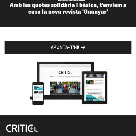
Amb les quotes solidària i bàsica, t'enviem a
casa la nova revista 'Guanyar'
APUNTA-T'HI!