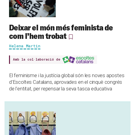
Deixar el món més feminista de
com l’hem trobat
Helena Martin
Amb la col·laboració de
El feminisme i la justícia global són les noves apostes
d'Escoltes Catalans, aprovades en el cinquè congrés
de l'entitat, per repensar la seva tasca educativa