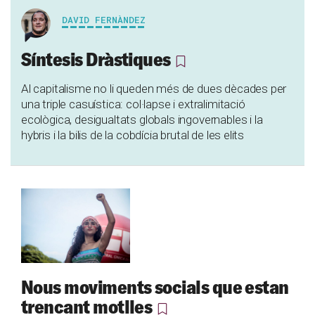
DAVID FERNÀNDEZ
Síntesis Dràstiques
Al capitalisme no li queden més de dues dècades per
una triple casuística: col·lapse i extralimitació
ecològica, desigualtats globals ingovernables i la
hybris i la bilis de la cobdícia brutal de les elits
Nous moviments socials que estan
trencant motlles