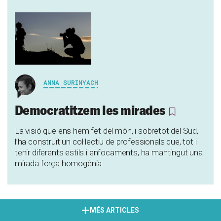
ANNA SURINYACH
Democratitzem les mirades
La visió que ens hem fet del món, i sobretot del Sud,
l’ha construït un col·lectiu de professionals que, tot i
tenir diferents estils i enfocaments, ha mantingut una
mirada força homogènia
MÉS ARTICLES