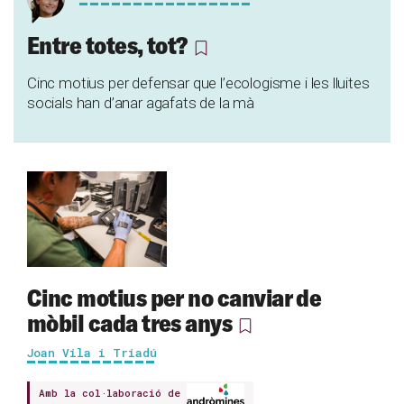
Entre totes, tot?
Cinc motius per defensar que l’ecologisme i les lluites
socials han d’anar agafats de la mà
Cinc motius per no canviar de
mòbil cada tres anys
Joan Vila i Triadú
Amb la col·laboració de