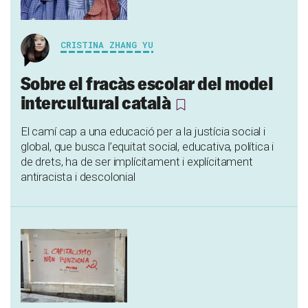
CRISTINA ZHANG YU
Sobre el fracàs escolar del model
intercultural català
El camí cap a una educació per a la justícia social i
global, que busca l’equitat social, educativa, política i
de drets, ha de ser implícitament i explícitament
antiracista i descolonial