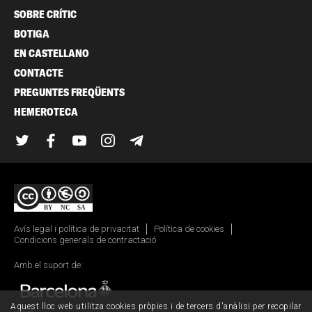
SOBRE CRÍTIC
BOTIGA
EN CASTELLANO
CONTACTE
PREGUNTES FREQÜENTS
HEMEROTECA
Twitter
Facebook
YouTube
Instagram
Telegram
Avís legal i política de privacitat
Política de cookies
Condicions generals de contractació
Amb el suport de:
Aquest lloc web utilitza cookies pròpies i de tercers d'anàlisi per recopilar