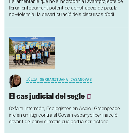
És lamentable que no s'incorporin a l'avantprojecte de
llei un enfocament potent de construcció de pau, la
no-violència i la desarticulació dels discursos d'odi
JÚLIA SERRAMITJANA CASANOVAS
El cas judicial del segle
Oxfam Intermón, Ecologistes en Acció i Greenpeace
inicien un litigi contra el Govern espanyol per inacció
davant del canvi climàtic que podria ser històric