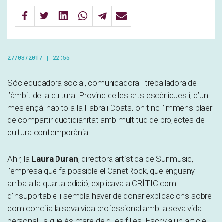
27/03/2017 | 22:55
Sóc educadora social, comunicadora i treballadora de
l’àmbit de la cultura. Provinc de les arts escèniques i, d’un
mes ençà, habito a la Fabra i Coats, on tinc l’immens plaer
de compartir quotidianitat amb multitud de projectes de
cultura contemporània.
Ahir, la
Laura Duran
, directora artística de Sunmusic,
l’empresa que fa possible el CanetRock, que enguany
arriba a la quarta edició, explicava a CRÍTIC com
d’insuportable li sembla haver de donar explicacions sobre
com concilia la seva vida professional amb la seva vida
personal, ja que és mare de dues filles. Escrivia un article