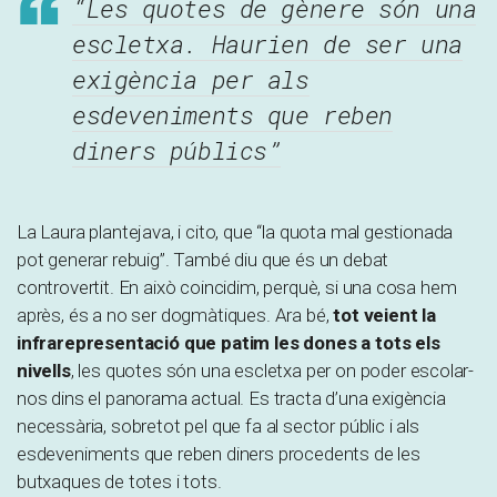
“Les quotes de gènere són una
escletxa. Haurien de ser una
exigència per als
esdeveniments que reben
diners públics”
La Laura plantejava, i cito, que “la quota mal gestionada
pot generar rebuig”. També diu que és un debat
controvertit. En això coincidim, perquè, si una cosa hem
après, és a no ser dogmàtiques. Ara bé,
tot veient la
infrarepresentació que patim les dones a tots els
nivells
, les quotes són una escletxa per on poder escolar-
nos dins el panorama actual. Es tracta d’una exigència
necessària, sobretot pel que fa al sector públic i als
esdeveniments que reben diners procedents de les
butxaques de totes i tots.