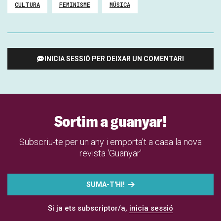
CULTURA
FEMINISME
MÚSICA
INICIA SESSIÓ PER DEIXAR UN COMENTARI
Sortim a guanyar!
Subscriu-te per un any i emporta't a casa la nova
revista 'Guanyar'
SUMA-T'HI!
Si ja ets subscriptor/a,
inicia sessió