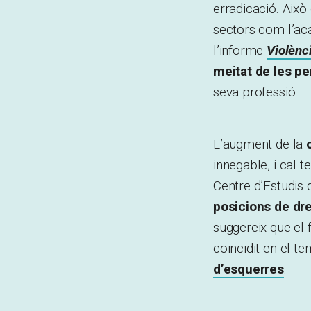
erradicació. Això 
sectors com l’aca
l’informe
Violènc
meitat de les pe
seva professió.
L’augment de la
innegable, i cal 
Centre d’Estudis 
posicions de dr
suggereix que el
coincidit en el 
d’esquerres
.