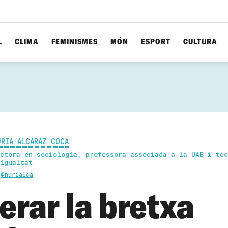
L
CLIMA
FEMINISMES
MÓN
ESPORT
CULTURA
ÚRIA ALCARAZ COCA
ctora en sociologia, professora associada a la UAB i tèc
igualtat
@nurialca
erar la bretxa