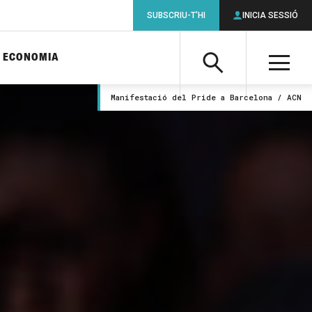
SUBSCRIU-T'HI
INICIA SESSIÓ
ECONOMIA
Cerca
M
Manifestació del Pride a Barcelona / ACN
Cerca