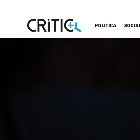
POLÍTICA
SOCIA
Cerca
per...