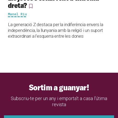
dreta?
Manel Riu
La generació Z destaca per la indiferència envers la
independència, la llunyania amb la religió i un suport
extraordinari a l'esquerra entre les dones
Sortim a guanyar!
Subscriu-te per un any i emporta't a casa l'útima
revista