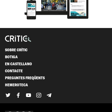
SOBRE CRÍTIC
BOTIGA
EN CASTELLANO
CONTACTE
PREGUNTES FREQÜENTS
HEMEROTECA
Twitter
Facebook
YouTube
Instagram
Telegram