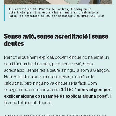
A l'estació de St. Pancras de Londres, t'indiquen la
diferència que hi ha entre viatjar amb tren o amb avió a
París, en emissions de CO2 per passatger / QUERALT CASTILLO
Sense avió, sense acreditació i sense
deutes
Per tot el que hem explicat, podem dir que no ha estat un
camí fàcil arribar fins aquí, però sense avió, sense
acreditació i sense res a deure a ningú, ja som a Glasgow.
Han estat dues setmanes de nervis, d’estrès i de
dificultats, però ningú no va dir que seria fàcil. Com
asseguren les companyes de CRÍTIC,
“com viatgem per
explicar alguna cosa també és explicar alguna cosa”
. I
hi estic totalment d’acord.