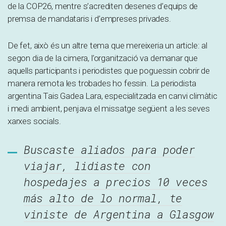
de la COP26, mentre s’acrediten desenes d’equips de
premsa de mandataris i d’empreses privades.
De fet, això és un altre tema que mereixeria un article: al
segon dia de la cimera, l’organització va demanar que
aquells participants i periodistes que poguessin cobrir de
manera remota les trobades ho fessin. La periodista
argentina Tais Gadea Lara, especialitzada en canvi climàtic
i medi ambient, penjava el missatge següent a les seves
xarxes socials.
Buscaste aliados para poder
viajar, lidiaste con
hospedajes a precios 10 veces
más alto de lo normal, te
viniste de Argentina a Glasgow