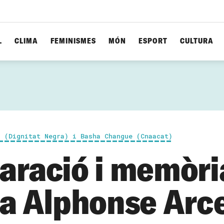
L
CLIMA
FEMINISMES
MÓN
ESPORT
CULTURA
a (Dignitat Negra) i Basha Changue (Cnaacat)
aració i memòri
 a Alphonse Arce