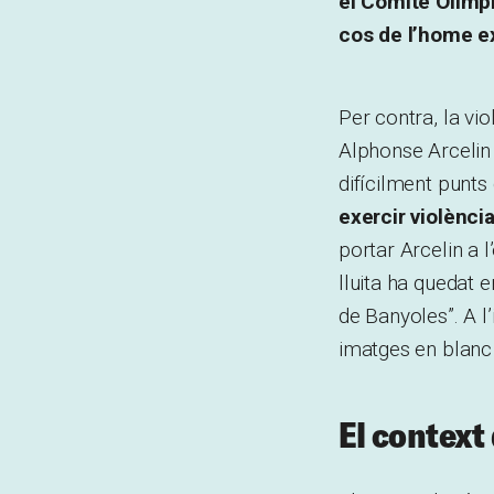
el Comitè Olímpi
cos de l’home e
Per contra, la vi
Alphonse Arcelin 
difícilment punts
exercir violència
portar Arcelin a l
lluita ha quedat 
de Banyoles”. A l
imatges en blanc 
El context 