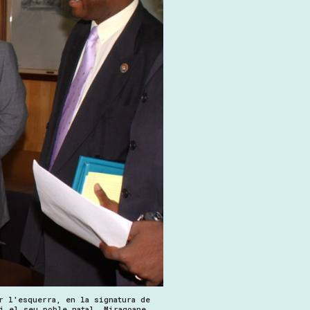
r l'esquerra, en la signatura de
i el seu poble natal, Miragoane