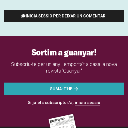
INICIA SESSIÓ PER DEIXAR UN COMENTARI
Sortim a guanyar!
Subscriu-te per un any i emporta't a casa la nova
revista 'Guanyar'
SUMA-T'HI!
Si ja ets subscriptor/a,
inicia sessió