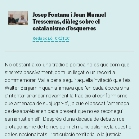
Josep Fontana i Joan Manuel
Tresserras, diàleg sobre el
catalanisme d’esquerres
Redacció CRÍTIC
No obstant això, una tradició política no és quelcom que
s’hereta passivament, com un llegat o un record a
commemorar. Val la pena seguir aquella invitació que feia
Walter Benjamin quan afirmava que “en cada època s’ha
d’intentar arrancar novament la tradició al conformisme
que amenaça de subjugar-la”, ja que el passat “amenaça
de desaparèixer en cada present que no es reconegui
esmentat en ell”. Després d’una dècada de debats i de
protagonisme de temes com el municipalisme, la qüestió
de les nacionalitats i l’articulació territorial o la justícia