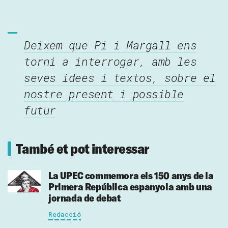
Deixem que Pi i Margall ens
torni a interrogar, amb les
seves idees i textos, sobre el
nostre present i possible
futur
També et pot interessar
La UPEC commemora els 150 anys de la
Primera República espanyola amb una
jornada de debat
Redacció