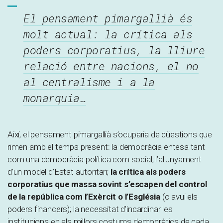
El pensament pimargallià és
molt actual: la crítica als
poders corporatius, la lliure
relació entre nacions, el no
al centralisme i a la
monarquia…
Així, el pensament pimargallià s’ocuparia de qüestions que
rimen amb el temps present: la democràcia entesa tant
com una democràcia política com social; l’allunyament
d’un model d’Estat autoritari;
la
crítica als poders
corporatius que massa sovint s’escapen del control
de la república com l’Exèrcit o l’Església
(o avui els
poders financers); la necessitat d’incardinar les
institucions en els millors costums democràtics de cada