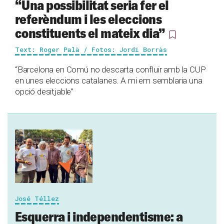
“Una possibilitat seria fer el
referèndum i les eleccions
constituents el mateix dia”
Text: Roger Palà / Fotos: Jordi Borràs
“Barcelona en Comú no descarta confluir amb la CUP
en unes eleccions catalanes. A mi em semblaria una
opció desitjable”
José Téllez
Esquerra i independentisme: a