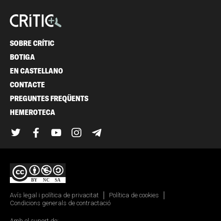
SOBRE CRÍTIC
BOTIGA
EN CASTELLANO
CONTACTE
PREGUNTES FREQÜENTS
HEMEROTECA
Twitter
Facebook
YouTube
Instagram
Telegram
Avís legal i política de privacitat
Política de cookies
Condicions generals de contractació
Amb el suport de: