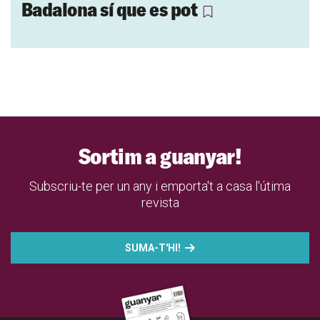
Badalona sí que es pot
Sortim a guanyar!
Subscriu-te per un any i emporta't a casa l'útima
revista
SUMA-T'HI!