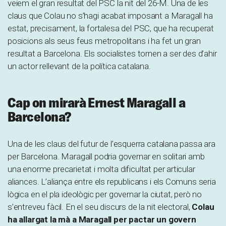
veiem el gran resultat del PSC la nit del 26-M. Una de les
claus que Colau no s’hagi acabat imposant a Maragall ha
estat, precisament, la fortalesa del PSC, que ha recuperat
posicions als seus feus metropolitans i ha fet un gran
resultat a Barcelona. Els socialistes tornen a ser des d’ahir
un actor rellevant de la política catalana.
Cap on mirarà Ernest Maragall a
Barcelona?
Una de les claus del futur de l’esquerra catalana passa ara
per Barcelona. Maragall podria governar en solitari amb
una enorme precarietat i molta dificultat per articular
aliances. L’aliança entre els republicans i els Comuns seria
lògica en el pla ideològic per governar la ciutat, però no
s’entreveu fàcil. En el seu discurs de la nit electoral,
Colau
ha allargat la mà a Maragall per pactar un govern