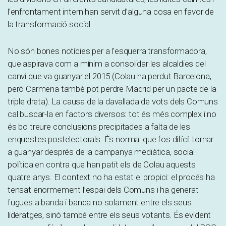
l’enfrontament intern han servit d’alguna cosa en favor de
la transformació social.
No són bones notícies per a l’esquerra transformadora,
que aspirava com a mínim a consolidar les alcaldies del
canvi que va guanyar el 2015 (Colau ha perdut Barcelona,
però Carmena també pot perdre Madrid per un pacte de la
triple dreta). La causa de la davallada de vots dels Comuns
cal buscar-la en factors diversos: tot és més complex i no
és bo treure conclusions precipitades a falta de les
enquestes postelectorals. És normal que fos difícil tornar
a guanyar després de la campanya mediàtica, social i
política en contra que han patit els de Colau aquests
quatre anys. El context no ha estat el propici: el procés ha
tensat enormement l’espai dels Comuns i ha generat
fugues a banda i banda no solament entre els seus
lideratges, sinó també entre els seus votants. És evident