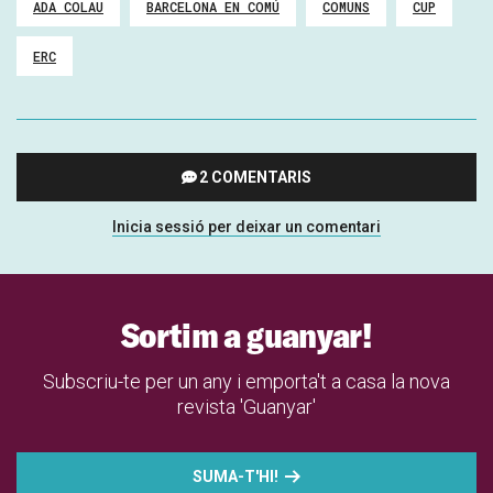
ADA COLAU
BARCELONA EN COMÚ
COMUNS
CUP
ERC
2 COMENTARIS
Inicia sessió per deixar un comentari
Sortim a guanyar!
Subscriu-te per un any i emporta't a casa la nova
revista 'Guanyar'
SUMA-T'HI!