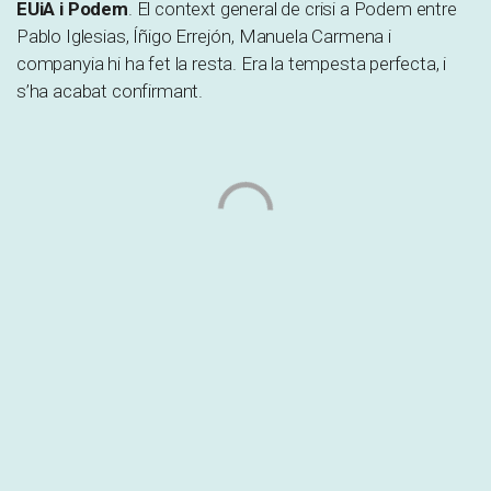
EUiA i Podem
. El context general de crisi a Podem entre
Pablo Iglesias, Íñigo Errejón, Manuela Carmena i
companyia hi ha fet la resta. Era la tempesta perfecta, i
s’ha acabat confirmant.