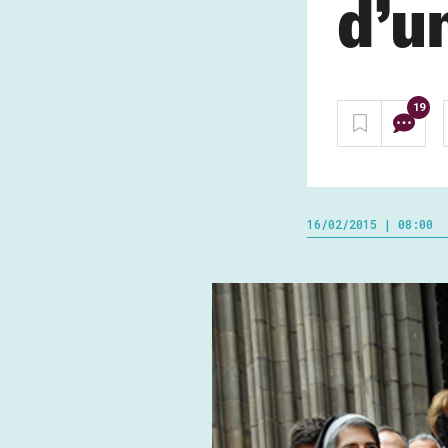
d’u
19
16/02/2015 | 08:00