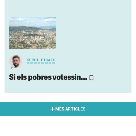
SERGI PICAZO
Si els pobres votessin…
MÉS ARTICLES