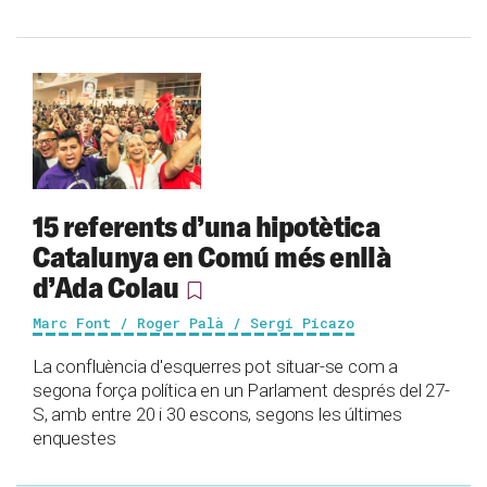
15 referents d’una hipotètica
Catalunya en Comú més enllà
d’Ada Colau
Marc Font / Roger Palà / Sergi Picazo
La confluència d'esquerres pot situar-se com a
segona força política en un Parlament després del 27-
S, amb entre 20 i 30 escons, segons les últimes
enquestes