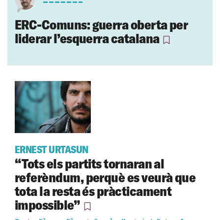
ERC-Comuns: guerra oberta per
liderar l’esquerra catalana
ERNEST URTASUN
“Tots els partits tornaran al
referèndum, perquè es veurà que
tota la resta és pràcticament
impossible”