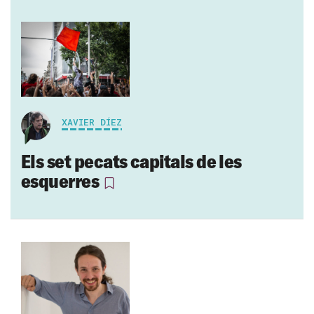
XAVIER DÍEZ
Els set pecats capitals de les
esquerres