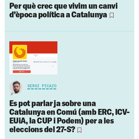
Per què crec que vivim un canvi
d’època política a Catalunya
SERGI PICAZO
Es pot parlar ja sobre una
Catalunya en Comú (amb ERC, ICV-
EUiA, la CUP i Podem) per a les
eleccions del 27-S?