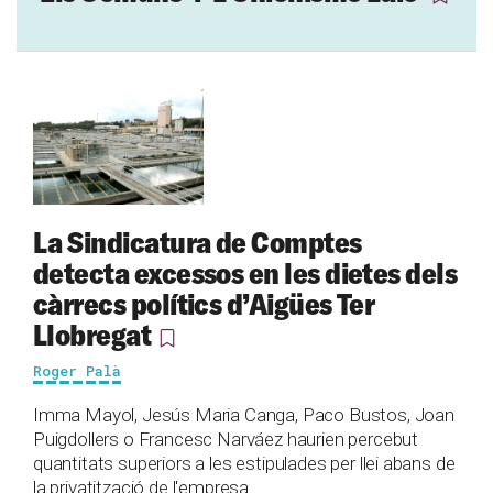
La Sindicatura de Comptes
detecta excessos en les dietes dels
càrrecs polítics d’Aigües Ter
Llobregat
Roger Palà
Imma Mayol, Jesús Maria Canga, Paco Bustos, Joan
Puigdollers o Francesc Narváez haurien percebut
quantitats superiors a les estipulades per llei abans de
la privatització de l'empresa