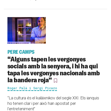
PERE CAMPS
“Alguns tapen les vergonyes
socials amb la senyera, i hi ha qui
tapa les vergonyes nacionals amb
la bandera roja”
Roger Palà i Sergi Picazo
“La cultura és el kalàixnikov del segle XXI. Els ianquis
ho tenen clar i per això han apostat per
l'entreteniment”